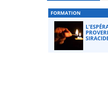
FORMATION
L'ESPÉR
PROVERB
SIRACID