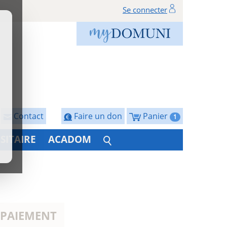
Se connecter
Contact
Faire un don
Panier
1
SITAIRE
ACADOM
 PAIEMENT