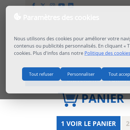
Paramètres des cookies
Nous utilisons des cookies pour améliorer votre navi
contenus ou publicités personnalisés. En cliquant « T
cookies. Plus d'infos dans notre
Politique des cookie
Tout refuser
Personnaliser
Tout accep
UNIVERSITAS
FORMA
PANIER
1 VOIR LE PANIER
2