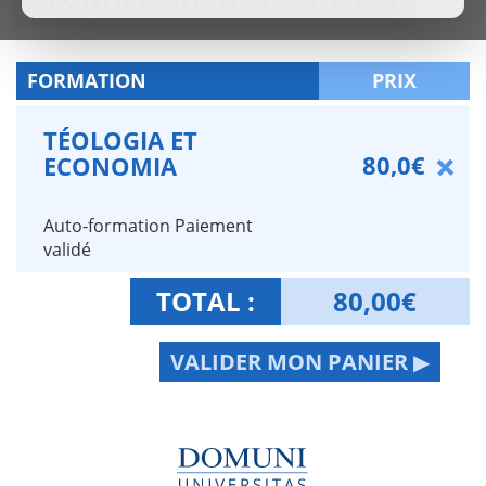
FORMATION
PRIX
TÉOLOGIA ET
80,0€
ECONOMIA
Auto-formation Paiement
validé
TOTAL :
80,00
€
VALIDER MON PANIER ▶