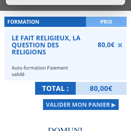
FORMATION
PRIX
LE FAIT RELIGIEUX, LA
80,0€
QUESTION DES
RELIGIONS
Auto-formation Paiement
validé
TOTAL :
80,00
€
VALIDER MON PANIER ▶