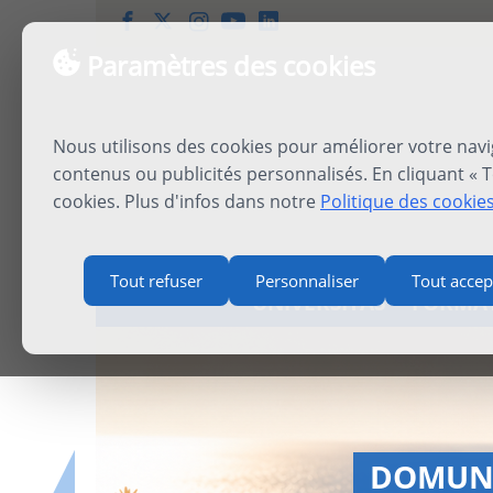
Paramètres des cookies
Nous utilisons des cookies pour améliorer votre navi
contenus ou publicités personnalisés. En cliquant « T
cookies. Plus d'infos dans notre
Politique des cookie
Tout refuser
Personnaliser
Tout accep
UNIVERSITAS
FORMA
INTERN