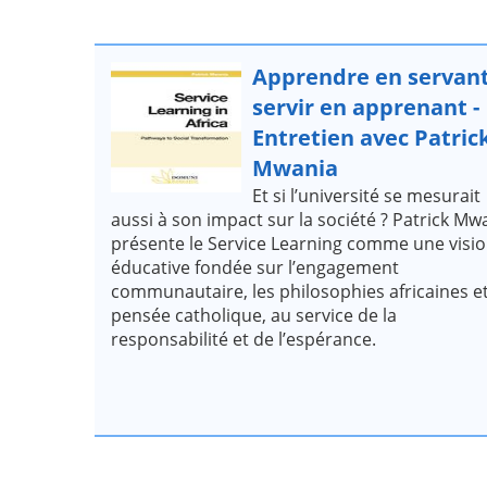
Apprendre en servant
servir en apprenant -
Entretien avec Patric
Mwania
Et si l’université se mesurait
aussi à son impact sur la société ? Patrick Mw
présente le Service Learning comme une visi
éducative fondée sur l’engagement
communautaire, les philosophies africaines et
pensée catholique, au service de la
responsabilité et de l’espérance.