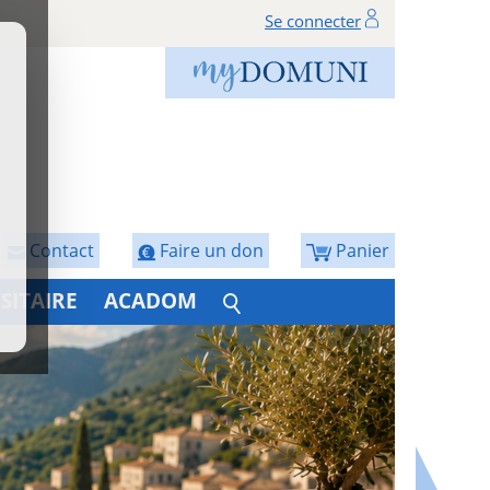
Se connecter
Contact
Faire un don
Panier
SITAIRE
ACADOM