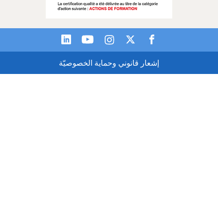
إشعار قانوني وحماية الخصوصيّة