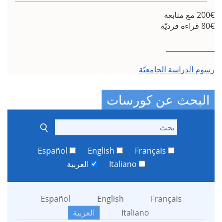
__
 الجامعيّة
عن كورسات
Español
English
Français
Italiano
العربية
Español
English
França
Italiano
العربية