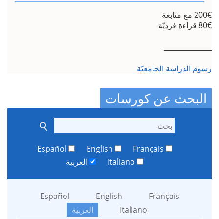
__
 الجامعيّة
عن كورسات
Español
English
Français
Italiano
العربية
Español
English
França
Italiano
العربية