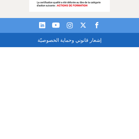
إشعار قانوني وحماية الخصوصيّة