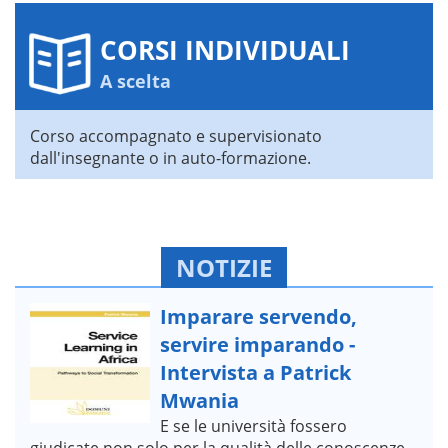
CORSI INDIVIDUALI
A scelta
Corso accompagnato e supervisionato
dall'insegnante o in auto-formazione.
NOTIZIE
Imparare servendo,
servire imparando -
Intervista a Patrick
Mwania
E se le università fossero
giudicate non solo per la qualità delle conoscenze