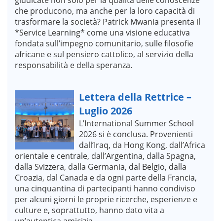
che producono, ma anche per la loro capacità di
trasformare la società? Patrick Mwania presenta il
*Service Learning* come una visione educativa
fondata sull’impegno comunitario, sulle filosofie
africane e sul pensiero cattolico, al servizio della
responsabilità e della speranza.
Lettera della Rettrice –
Luglio 2026
L’International Summer School
2026 si è conclusa. Provenienti
dall’Iraq, da Hong Kong, dall’Africa
orientale e centrale, dall’Argentina, dalla Spagna,
dalla Svizzera, dalla Germania, dal Belgio, dalla
Croazia, dal Canada e da ogni parte della Francia,
una cinquantina di partecipanti hanno condiviso
per alcuni giorni le proprie ricerche, esperienze e
culture e, soprattutto, hanno dato vita a
un’autentica amicizia.