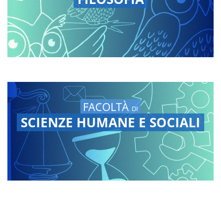
FACOLTÀ
DI
SCIENZE HUMANE E SOCIALI