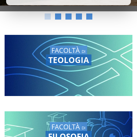
FACOLTÀ
DI
TEOLOGIA
FACOLTÀ
DI
FILOSOFIA