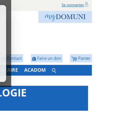
Se connecter
Contact
Faire un don
Panier
SITAIRE
ACADOM
LOGIE