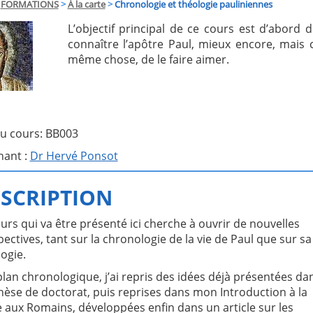
FORMATIONS
>
À la carte
>
Chronologie et théologie pauliniennes
L’objectif principal de ce cours est d’abord d
connaître l’apôtre Paul, mieux encore, mais c
même chose, de le faire aimer.
u cours: BB003
nant :
Dr Hervé Ponsot
SCRIPTION
urs qui va être présenté ici cherche à ouvrir de nouvelles
ectives, tant sur la chronologie de la vie de Paul que sur sa
ogie.
an chronologique, j’ai repris des idées déjà présentées da
hèse de doctorat, puis reprises dans mon Introduction à la
e aux Romains, développées enfin dans un article sur les