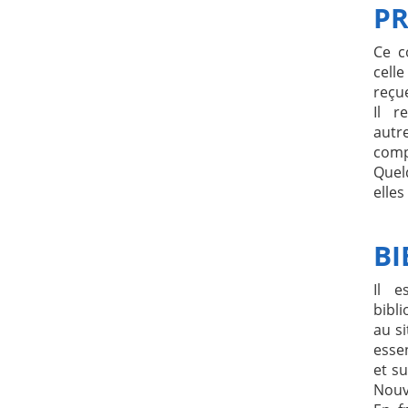
PR
Ce c
cell
reçue
Il r
autr
comp
Quel
elles
B
Il e
bibl
au si
essen
et su
Nouv