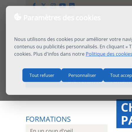
Paramètres des cookies
Nous utilisons des cookies pour améliorer votre navi
contenus ou publicités personnalisés. En cliquant « T
cookies. Plus d'infos dans notre
Politique des cookie
Tout refuser
Personnaliser
Tout accep
UNIVERSITAS
FORMA
C
P
FORMATIONS
En un coup d'oeil