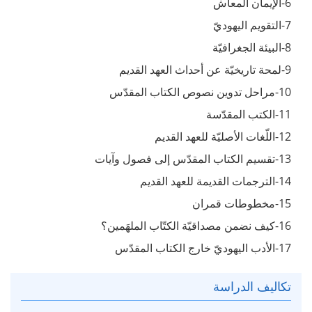
6-الإيمان المعاش
7-التقويم اليهوديّ
8-البيئة الجغرافيّة
9-لمحة تاريخيّة عن أحداث العهد القديم
10-مراحل تدوين نصوص الكتاب المقدّس
11-الكتب المقدّسة
12-اللّغات الأصليّة للعهد القديم
13-تقسيم الكتاب المقدّس إلى فصول وآيات
14-الترجمات القديمة للعهد القديم
15-مخطوطات قمران
16-كيف نضمن مصداقيّة الكتّاب الملهَمين؟
17-الأدب اليهوديّ خارج الكتاب المقدّس
تكاليف الدراسة