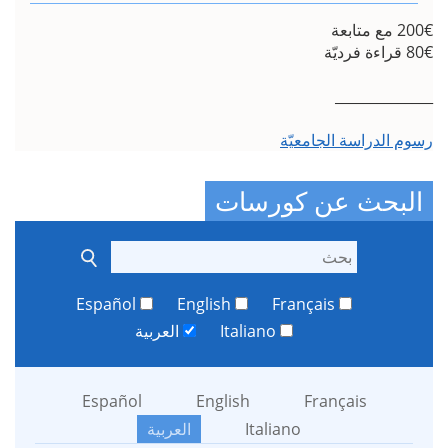
__
 الجامعيّة
عن كورسات
Español
English
Français
Italiano
العربية
Español
English
França
Italiano
العربية