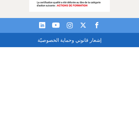
إشعار قانوني وحماية الخصوصيّة