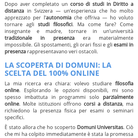
Dopo aver completato un
corso di studi in Diritto a
distanza
in Svizzera — un’esperienza che ho molto
apprezzato per l’
autonomia
che offriva — ho voluto
tornare agli
studi filosofici
. Ma come fare? Come
insegnante e madre, tornare in un’università
tradizionale in presenza
era materialmente
impossibile. Gli spostamenti, gli orari fissi e gli
esami in
presenza
rappresentavano veri ostacoli.
LA SCOPERTA DI DOMUNI: LA
SCELTA DEL
100% ONLINE
La mia ricerca era chiara: volevo studiare
filosofia
online
. Esplorando le opzioni disponibili, mi sono
spesso imbattuta in programmi solo
parzialmente
online
. Molte istituzioni offrono
corsi a distanza
, ma
richiedono la presenza fisica per esami o seminari
specifici.
È stato allora che ho scoperto
Domuni Universitas
. Ciò
che mi ha colpito immediatamente è stata la promessa