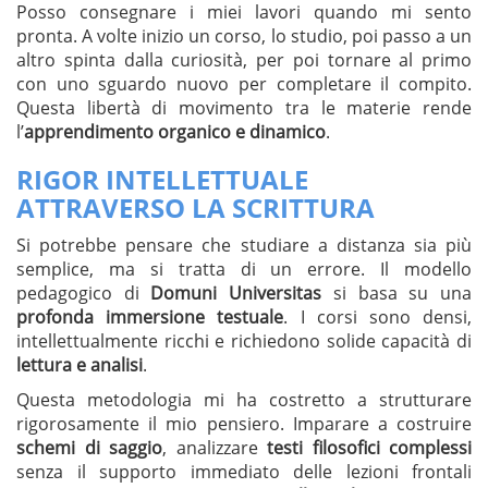
Posso consegnare i miei lavori quando mi sento
pronta. A volte inizio un corso, lo studio, poi passo a un
altro spinta dalla curiosità, per poi tornare al primo
con uno sguardo nuovo per completare il compito.
Questa libertà di movimento tra le materie rende
l’
apprendimento organico e dinamico
.
RIGOR INTELLETTUALE
ATTRAVERSO LA SCRITTURA
Si potrebbe pensare che studiare a distanza sia più
semplice, ma si tratta di un errore. Il modello
pedagogico di
Domuni Universitas
si basa su una
profonda immersione testuale
. I corsi sono densi,
intellettualmente ricchi e richiedono solide capacità di
lettura e analisi
.
Questa metodologia mi ha costretto a strutturare
rigorosamente il mio pensiero. Imparare a costruire
schemi di saggio
, analizzare
testi filosofici complessi
senza il supporto immediato delle lezioni frontali