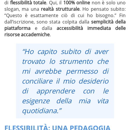
di
flessibilità totale
. Qui, il
100% online
non è solo uno
slogan, ma una
realtà strutturale
. Ho pensato subito:
“Questo è esattamente ciò di cui ho bisogno.” Fin
dall’iscrizione, sono stata colpita dalla
semplicità della
piattaforma
e dalla
accessibilità immediata delle
risorse accademiche
.
“Ho capito subito di aver
trovato lo strumento che
mi avrebbe permesso di
conciliare il mio desiderio
di apprendere con le
esigenze della mia vita
quotidiana.”
FLESSIBILITÀ: UNA PEDAGOGIA