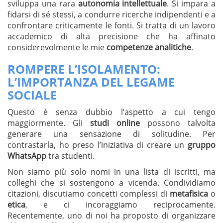
sviluppa una rara
autonomia intellettuale
. Si impara a
fidarsi di sé stessi, a condurre ricerche indipendenti e a
confrontare criticamente le fonti. Si tratta di un lavoro
accademico di alta precisione che ha affinato
considerevolmente le mie
competenze analitiche
.
ROMPERE L’ISOLAMENTO:
L’IMPORTANZA DEL LEGAME
SOCIALE
Questo è senza dubbio l’aspetto a cui tengo
maggiormente. Gli
studi online
possono talvolta
generare una sensazione di solitudine. Per
contrastarla, ho preso l’iniziativa di creare un
gruppo
WhatsApp
tra studenti.
Non siamo più solo nomi in una lista di iscritti, ma
colleghi che si sostengono a vicenda. Condividiamo
citazioni, discutiamo concetti complessi di
metafisica
o
etica
, e ci incoraggiamo reciprocamente.
Recentemente, uno di noi ha proposto di organizzare