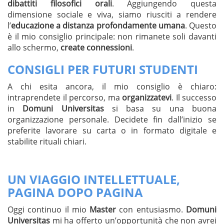
dibattiti filosofici orali
. Aggiungendo questa
dimensione sociale e viva, siamo riusciti a rendere
l’
educazione a distanza profondamente umana
. Questo
è il mio consiglio principale: non rimanete soli davanti
allo schermo,
create connessioni
.
CONSIGLI PER FUTURI STUDENTI
A chi esita ancora, il mio consiglio è chiaro:
intraprendete il percorso, ma
organizzatevi
. Il successo
in
Domuni Universitas
si basa su una buona
organizzazione personale. Decidete fin dall’inizio se
preferite lavorare su carta o in formato digitale e
stabilite rituali chiari.
UN VIAGGIO INTELLETTUALE,
PAGINA DOPO PAGINA
Oggi continuo il mio
Master
con entusiasmo.
Domuni
Universitas
mi ha offerto un’opportunità che non avrei