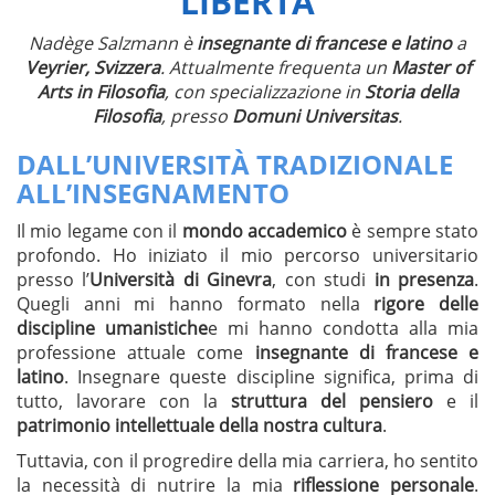
LIBERTÀ
Nadège Salzmann è
insegnante di francese e latino
a
Veyrier, Svizzera
. Attualmente frequenta un
Master of
Arts in Filosofia
, con specializzazione in
Storia della
Filosofia
, presso
Domuni Universitas
.
DALL’UNIVERSITÀ TRADIZIONALE
ALL’INSEGNAMENTO
Il mio legame con il
mondo accademico
è sempre stato
profondo. Ho iniziato il mio percorso universitario
presso l’
Università di Ginevra
, con studi
in presenza
.
Quegli anni mi hanno formato nella
rigore delle
discipline umanistiche
e mi hanno condotta alla mia
professione attuale come
insegnante di francese e
latino
. Insegnare queste discipline significa, prima di
tutto, lavorare con la
struttura del pensiero
e il
patrimonio intellettuale della nostra cultura
.
Tuttavia, con il progredire della mia carriera, ho sentito
la necessità di nutrire la mia
riflessione personale
.