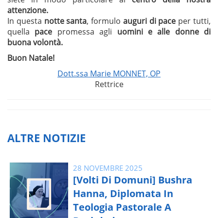
attenzione.
In questa
notte santa
, formulo
auguri di pace
per tutti,
quella
pace
promessa agli
uomini e alle donne di
buona volontà.
Buon Natale!
Dott.ssa Marie MONNET, OP
Rettrice
ALTRE NOTIZIE
28 NOVEMBRE 2025
[Volti Di Domuni] Bushra
Hanna, Diplomata In
Teologia Pastorale A