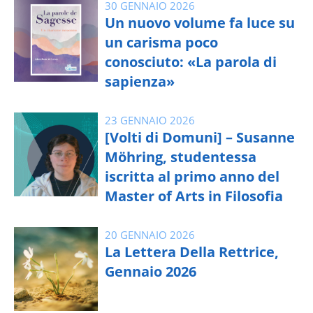
30 GENNAIO 2026
Un nuovo volume fa luce su
un carisma poco
conosciuto: «La parola di
sapienza»
23 GENNAIO 2026
[Volti di Domuni] – Susanne
Möhring, studentessa
iscritta al primo anno del
Master of Arts in Filosofia
20 GENNAIO 2026
La Lettera Della Rettrice,
Gennaio 2026