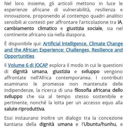
Nel loro insieme, gli articoli mettono in luce le
esperienze africane di vulnerabilità, resilienza e
innovazione, proponendo al contempo quadri analitici
sensibili ai contesti per affrontare l’articolazione tra
IA
,
cambiamento climatico
e
giustizia sociale
, sia nel
continente africano sia nella diaspora.
È disponibile qui:
Artificial Intelligence, Climate Change
and the African Experience: Challenges, Resilience and
Opportunities
Il
Volume 6 di JOCAP
esplora il modo in cui le questioni
di
dignità umana
,
giustizia
e
sviluppo
vengono
affrontate nell’Africa contemporanea. I contributi
esaminano le promesse non mantenute delle
indipendenze, la ricerca di una
filosofia africana dello
sviluppo
che sia al tempo stesso sostenibile e
pertinente, nonché la lotta per un accesso equo alla
salute riproduttiva
.
Essi instaurano inoltre un dialogo tra la concezione
kantiana della
dignità umana
e l’
Ubuntu/hunhu
, e