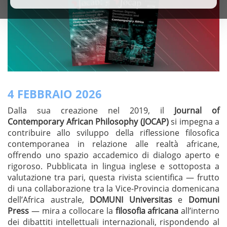
4 FEBBRAIO 2026
Dalla sua creazione nel 2019, il
Journal of
Contemporary African Philosophy (JOCAP)
si impegna a
contribuire allo sviluppo della riflessione filosofica
contemporanea in relazione alle realtà africane,
offrendo uno spazio accademico di dialogo aperto e
rigoroso. Pubblicata in lingua inglese e sottoposta a
valutazione tra pari, questa rivista scientifica — frutto
di una collaborazione tra la Vice-Provincia domenicana
dell’Africa australe,
DOMUNI Universitas
e
Domuni
Press
— mira a collocare la
filosofia africana
all’interno
dei dibattiti intellettuali internazionali, rispondendo al