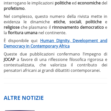
interrogano le implicazioni
politiche
ed
economiche
del
profetismo
.
Nel complesso, questo numero della rivista mette in
evidenza le dinamiche
etiche
,
sociali
,
politiche
e
religiose
che plasmano il
rinnovamento democratico
e
la
fioritura umana
nel continente.
È disponibile qui:
Human Dignity, Development and
Democracy in Contemporary Africa
Queste due pubblicazioni confermano l’impegno di
JOCAP
a favore di una riflessione filosofica rigorosa e
contestualizzata, che valorizza il contributo dei
pensatori africani ai grandi dibattiti contemporanei.
ALTRE NOTIZIE