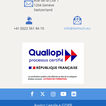
Rue de la Cité 1
1204 Genève
Switzerland
+41 (0)22 561 84 10
info@domuni.eu
Avviso Legale e GDPR