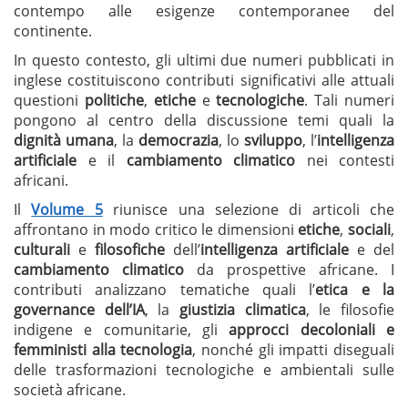
contempo alle esigenze contemporanee del
continente.
In questo contesto, gli ultimi due numeri pubblicati in
inglese costituiscono contributi significativi alle attuali
questioni
politiche
,
etiche
e
tecnologiche
. Tali numeri
pongono al centro della discussione temi quali la
dignità umana
, la
democrazia
, lo
sviluppo
, l’
intelligenza
artificiale
e il
cambiamento climatico
nei contesti
africani.
Il
Volume 5
riunisce una selezione di articoli che
affrontano in modo critico le dimensioni
etiche
,
sociali
,
culturali
e
filosofiche
dell’
intelligenza artificiale
e del
cambiamento climatico
da prospettive africane. I
contributi analizzano tematiche quali l’
etica e la
governance dell’IA
, la
giustizia climatica
, le filosofie
indigene e comunitarie, gli
approcci decoloniali e
femministi alla tecnologia
, nonché gli impatti diseguali
delle trasformazioni tecnologiche e ambientali sulle
società africane.