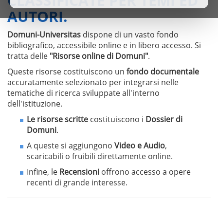
CLASSIFICATE PER TEMI ED
AUTORI.
Domuni-Universitas
dispone di un vasto fondo
bibliografico, accessibile online e in libero accesso. Si
tratta delle
"Risorse online di Domuni"
.
Queste risorse costituiscono un
fondo documentale
accuratamente selezionato per integrarsi nelle
tematiche di ricerca sviluppate all'interno
dell'istituzione.
Le risorse scritte
costituiscono i
Dossier di
Domuni
.
A queste si aggiungono
Video e Audio
,
scaricabili o fruibili direttamente online.
Infine, le
Recensioni
offrono accesso a opere
recenti di grande interesse.