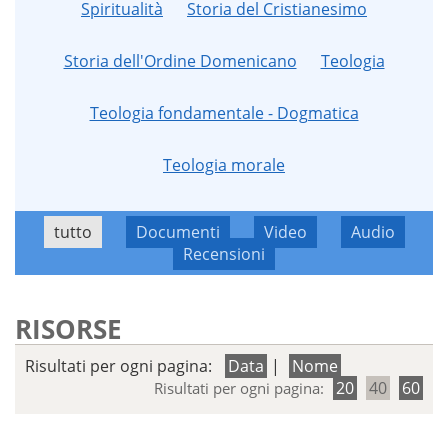
Spiritualità
Storia del Cristianesimo
Storia dell'Ordine Domenicano
Teologia
Teologia fondamentale - Dogmatica
Teologia morale
tutto
Documenti
Video
Audio
Recensioni
RISORSE
Risultati per ogni pagina:
Data
|
Nome
20
40
60
Risultati per ogni pagina: