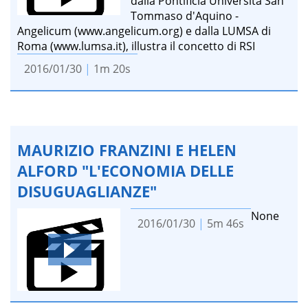
dalla Pontificia Università San
Tommaso d'Aquino -
Angelicum (www.angelicum.org) e dalla LUMSA di
Roma (www.lumsa.it), illustra il concetto di RSI
2016/01/30
|
1m 20s
MAURIZIO FRANZINI E HELEN
ALFORD "L'ECONOMIA DELLE
DISUGUAGLIANZE"
None
2016/01/30
|
5m 46s