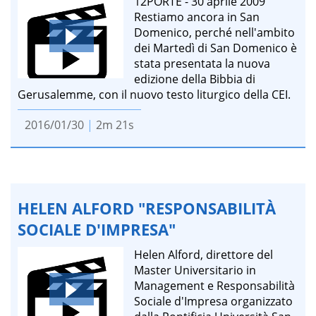
12PORTE - 30 aprile 2009
Restiamo ancora in San
Domenico, perché nell'ambito
dei Martedì di San Domenico è
stata presentata la nuova
edizione della Bibbia di
Gerusalemme, con il nuovo testo liturgico della CEI.
2016/01/30
|
2m 21s
HELEN ALFORD "RESPONSABILITÀ
SOCIALE D'IMPRESA"
Helen Alford, direttore del
Master Universitario in
Management e Responsabilità
Sociale d'Impresa organizzato