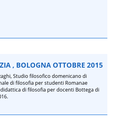
IZIA , BOLOGNA OTTOBRE 2015
zaghi, Studio filosofico domenicano di
ale di filosofia per studenti Romanae
didattica di filosofia per docenti Bottega di
016.