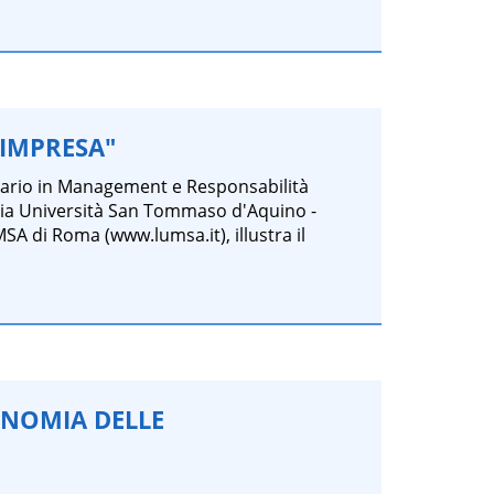
'IMPRESA"
itario in Management e Responsabilità
icia Università San Tommaso d'Aquino -
A di Roma (www.lumsa.it), illustra il
ONOMIA DELLE