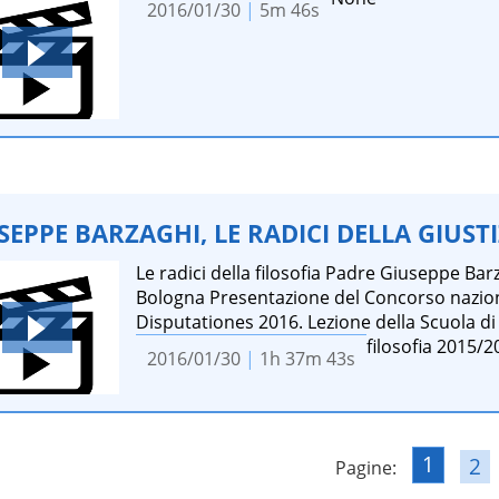
2016/01/30
|
5m 46s
SEPPE BARZAGHI, LE RADICI DELLA GIUST
Le radici della filosofia Padre Giuseppe Bar
Bologna Presentazione del Concorso nazion
Disputationes 2016. Lezione della Scuola di 
filosofia 2015/2
2016/01/30
|
1h 37m 43s
1
2
Pagine: