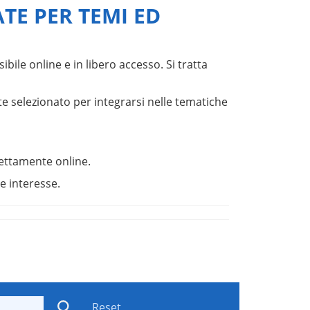
ATE PER TEMI ED
bile online e in libero accesso. Si tratta
 selezionato per integrarsi nelle tematiche
direttamente online.
e interesse.
Reset