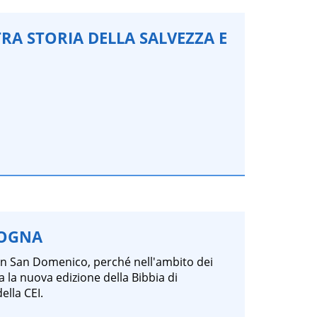
TRA STORIA DELLA SALVEZZA E
LOGNA
in San Domenico, perché nell'ambito dei
la nuova edizione della Bibbia di
ella CEI.