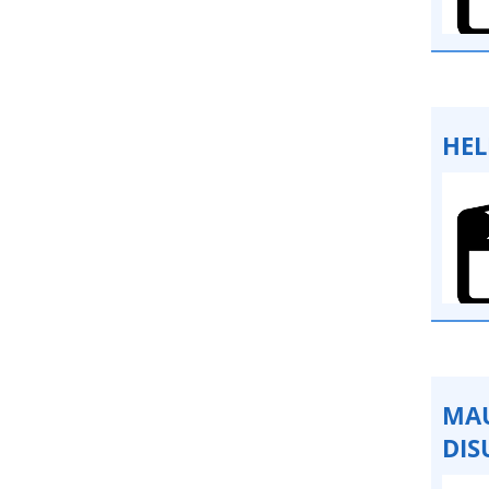
HEL
MAU
DIS