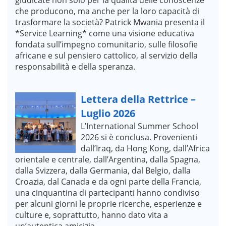
che producono, ma anche per la loro capacità di
trasformare la società? Patrick Mwania presenta il
*Service Learning* come una visione educativa
fondata sull’impegno comunitario, sulle filosofie
africane e sul pensiero cattolico, al servizio della
responsabilità e della speranza.
Lettera della Rettrice –
Luglio 2026
L’International Summer School
2026 si è conclusa. Provenienti
dall’Iraq, da Hong Kong, dall’Africa
orientale e centrale, dall’Argentina, dalla Spagna,
dalla Svizzera, dalla Germania, dal Belgio, dalla
Croazia, dal Canada e da ogni parte della Francia,
una cinquantina di partecipanti hanno condiviso
per alcuni giorni le proprie ricerche, esperienze e
culture e, soprattutto, hanno dato vita a
un’autentica amicizia.