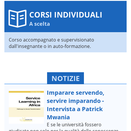
CORSI INDIVIDUALI
A scelta
Corso accompagnato e supervisionato
dall'insegnante o in auto-formazione.
NOTIZIE
Imparare servendo,
servire imparando -
Intervista a Patrick
Mwania
E se le università fossero
giudicate non solo per la qualità delle conoscenze