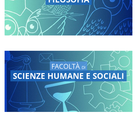
FACOLTÀ
DI
SCIENZE HUMANE E SOCIALI