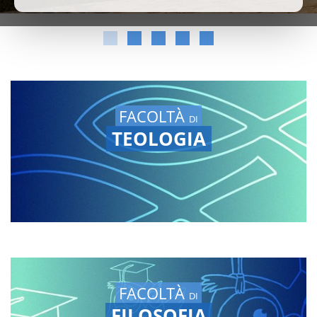
FACOLTÀ
DI
TEOLOGIA
FACOLTÀ
DI
FILOSOFIA