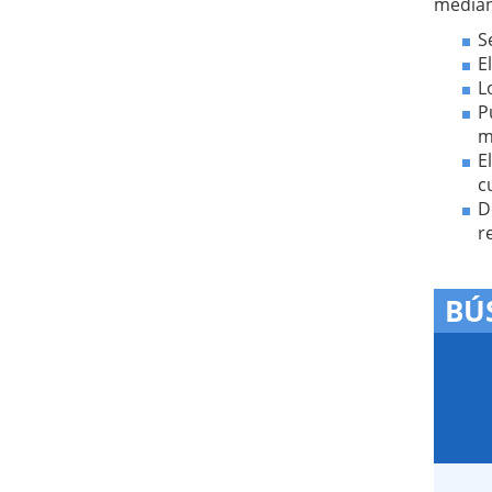
median
S
E
L
P
m
E
c
D
r
BÚ