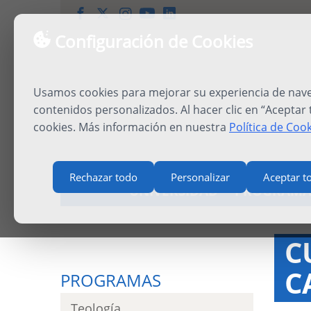
Configuración de Cookies
Usamos cookies para mejorar su experiencia de naveg
contenidos personalizados. Al hacer clic en “Aceptar
cookies. Más información en nuestra
Política de Coo
Rechazar todo
Personalizar
Aceptar t
UNIVERSIDAD
PROGRAMA
C
C
PROGRAMAS
Teología