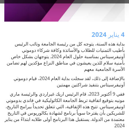
4 يناير 2024
بداية هذه السنة، يتوجه كل من رئيسة الجامعة ونائب الرئيس
بأطيب التمنيات للطلاب والأساتذة وكافة شركاء دوموني
أونيفرسيتاس بمناسبة حلول العام 2024. يتوجهان بشكل خاص
بأمنية سلام للذين يعيشون في مناطق النزاع مؤكدين لهم تضامن
الأسرة الجامعية معهم
بالإضافة إلى ذلك، لقد سجلت بداية العام 2024، قيام دوموني
أونيفرسيتاس بتنفيذ شراكتين مهمتين
ففي 9 أكتوبر 2023، قام الرئيس اريك غيراردي والرئيسة ماري
مونيه بتوقيع اتفاقية تربط الجامعة الكاثوليكية في فاندي بدوموني
اونيفرسيتاس. تتيح هذه الإتفاقية، التي تتعلق تحديداً ببرامج التاريخ،
للشريكين بأن يقترحا سوياً برنامج لشهادة بكالوريوس في التاريخ
معتمدة من الدولة. يستقبل هذا البرنامج أولى طلابه ابتداءً من يناير
2024