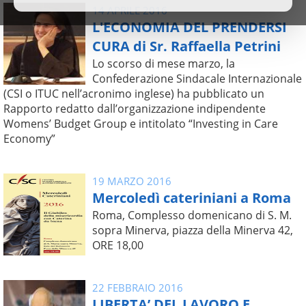
14 APRILE 2016
L'ECONOMIA DEL PRENDERSI
CURA di Sr. Raffaella Petrini
Lo scorso di mese marzo, la
Confederazione Sindacale Internazionale
(CSI o ITUC nell’acronimo inglese) ha pubblicato un
Rapporto redatto dall’organizzazione indipendente
Womens’ Budget Group e intitolato “Investing in Care
Economy”
19 MARZO 2016
Mercoledì cateriniani a Roma
Roma, Complesso domenicano di S. M.
sopra Minerva, piazza della Minerva 42,
ORE 18,00
22 FEBBRAIO 2016
LIBERTA’ DEL LAVORO E