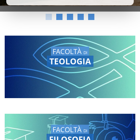
FACOLTÀ
DI
TEOLOGIA
FACOLTÀ
DI
FILOSOFIA