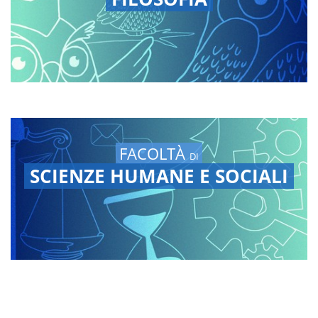
FACOLTÀ
DI
SCIENZE HUMANE E SOCIALI