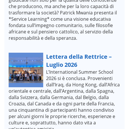
che producono, ma anche per la loro capacità di
trasformare la società? Patrick Mwania presenta il
*Service Learning* come una visione educativa
fondata sull’impegno comunitario, sulle filosofie
africane e sul pensiero cattolico, al servizio della
responsabilità e della speranza.
Lettera della Rettrice –
Luglio 2026
L’International Summer School
2026 si è conclusa. Provenienti
dall’Iraq, da Hong Kong, dall’Africa
orientale e centrale, dall’Argentina, dalla Spagna,
dalla Svizzera, dalla Germania, dal Belgio, dalla
Croazia, dal Canada e da ogni parte della Francia,
una cinquantina di partecipanti hanno condiviso
per alcuni giorni le proprie ricerche, esperienze e
culture e, soprattutto, hanno dato vita a
un’autentica amicizia.