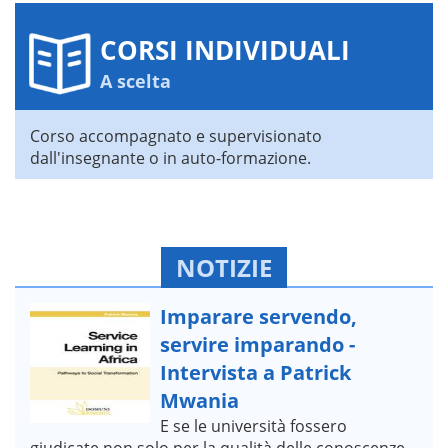
CORSI INDIVIDUALI
A scelta
Corso accompagnato e supervisionato
dall'insegnante o in auto-formazione.
NOTIZIE
Imparare servendo,
servire imparando -
Intervista a Patrick
Mwania
E se le università fossero
giudicate non solo per la qualità delle conoscenze