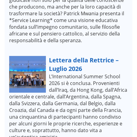
che producono, ma anche per la loro capacità di
trasformare la società? Patrick Mwania presenta il
*Service Learning* come una visione educativa
fondata sull’impegno comunitario, sulle filosofie
africane e sul pensiero cattolico, al servizio della
responsabilità e della speranza.
Lettera della Rettrice –
Luglio 2026
L’International Summer School
2026 si è conclusa. Provenienti
dall’Iraq, da Hong Kong, dall’Africa
orientale e centrale, dall’Argentina, dalla Spagna,
dalla Svizzera, dalla Germania, dal Belgio, dalla
Croazia, dal Canada e da ogni parte della Francia,
una cinquantina di partecipanti hanno condiviso
per alcuni giorni le proprie ricerche, esperienze e
culture e, soprattutto, hanno dato vita a
un’autentica amicizia.