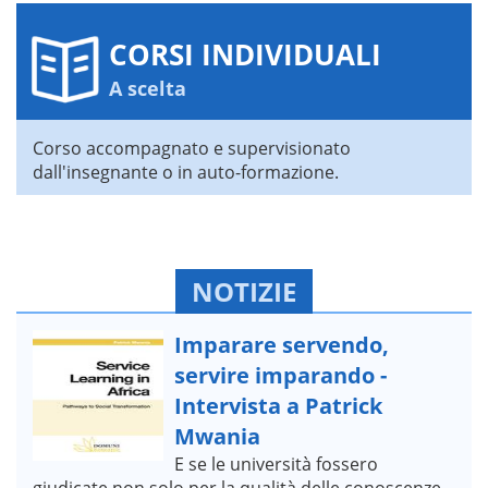
CORSI INDIVIDUALI
A scelta
Corso accompagnato e supervisionato
dall'insegnante o in auto-formazione.
NOTIZIE
Imparare servendo,
servire imparando -
Intervista a Patrick
Mwania
E se le università fossero
giudicate non solo per la qualità delle conoscenze