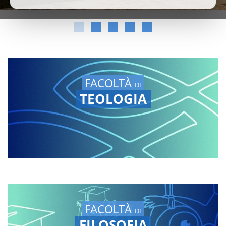
FACOLTÀ
DI
TEOLOGIA
FACOLTÀ
DI
FILOSOFIA