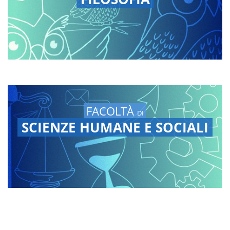
FACOLTÀ
DI
SCIENZE HUMANE E SOCIALI