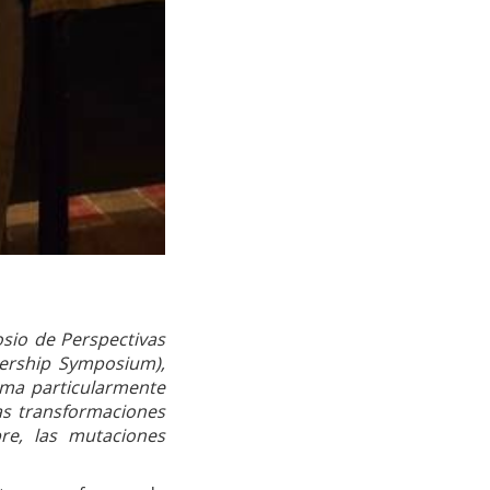
osio de Perspectivas
adership Symposium),
ema particularmente
las transformaciones
e, las mutaciones