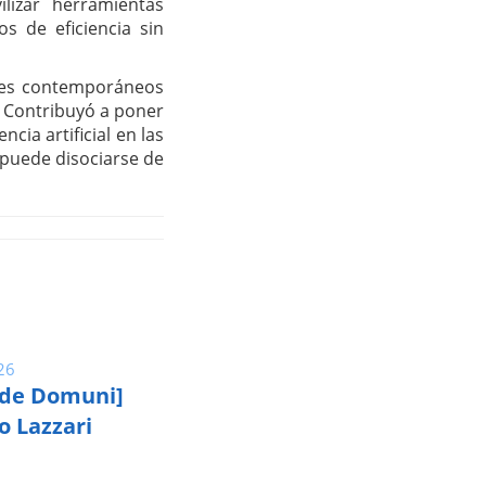
lizar herramientas
s de eficiencia sin
ates contemporáneos
l. Contribuyó a poner
cia artificial en las
 puede disociarse de
26
 de Domuni]
o Lazzari