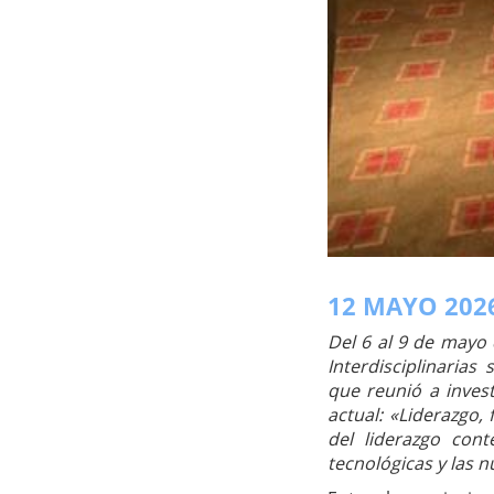
12 MAYO 202
Del 6 al 9 de mayo 
Interdisciplinarias
que reunió a inves
actual: «Liderazgo,
del liderazgo co
tecnológicas y las n