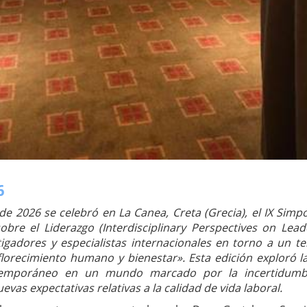
6
de 2026 se celebró en La Canea, Creta (Grecia), el IX Simp
 sobre el Liderazgo (Interdisciplinary Perspectives on Le
tigadores y especialistas internacionales en torno a un t
 florecimiento humano y bienestar». Esta edición exploró 
ntemporáneo en un mundo marcado por la incertidumbr
uevas expectativas relativas a la calidad de vida laboral.