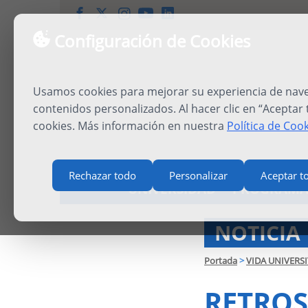
Configuración de Cookies
Usamos cookies para mejorar su experiencia de naveg
contenidos personalizados. Al hacer clic en “Aceptar
cookies. Más información en nuestra
Política de Coo
Rechazar todo
Personalizar
Aceptar t
UNIVERSIDAD
PROGRAMA
NOTICIA
Portada
>
VIDA UNIVERSI
RETROS