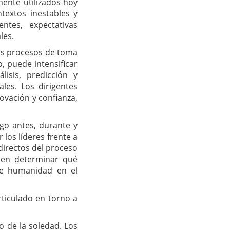
mente utilizados hoy
textos inestables y
entes, expectativas
les.
 los procesos de toma
, puede intensificar
lisis, predicción y
les. Los dirigentes
ovación y confianza,
zgo antes, durante y
 los líderes frente a
directos del proceso
e en determinar qué
de humanidad en el
rticulado en torno a
 de la soledad. Los