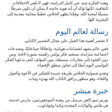
وهذه الفكرة تمتد عبر كامل الدراسة. فهي لا تلغي الاختلافات
الثقافية، لكنها تؤكد أن أية هوية خاصة لا يمكن أن تكون شرطًا
مسبقًا لمحبة الله. وهكذا يظهر الخلاص عطيةً مجانية مقدمة إلى
البشرية كلها.
رسالة لعالم اليوم
لا تقتصر أهمية هذا العمل على مجال التفسير الكتابي.
ففي عالم يشهد انقسامات هوياتية، وانغلاقًا جماعاتيًا، وتصدعات
اجتماعية متزايدة، يستعيد فكر بولس راهنيته بصورة لافتة. ومن
دون اللجوء إلى مقارنات مبسطة، يبين المؤلف كيف يدعونا الفكر
البولسي اليوم أيضًا إلى تجاوز منطق الإقصاء.
وتغدو شمولية الخلاص طريقة جديدة للتفكير في الأخوة والحوار
واللقاء، وهو منظور يرافق الكتاب كله بهدوء وثبات.
خبرة مبشر
نوربير تيبو كاهن مرسل من رهبنة المونتفورتيين، مارس خدمته
في هايتي والولايات المتحدة وكندا وغوادلوب.