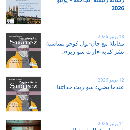
2026
18 يونيو 2026
مقابلة مع جان-بول كوجو بمناسبة
نشر كتابه «إرث سواريز».
12 يونيو 2026
عندما يضيء سواريث حداثتنا
11 يونيو 2026