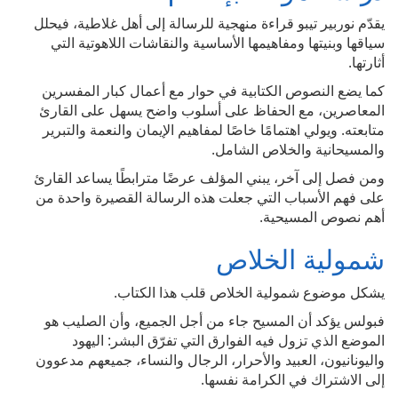
يقدّم نوربير تيبو قراءة منهجية للرسالة إلى أهل غلاطية، فيحلل
سياقها وبنيتها ومفاهيمها الأساسية والنقاشات اللاهوتية التي
أثارتها.
كما يضع النصوص الكتابية في حوار مع أعمال كبار المفسرين
المعاصرين، مع الحفاظ على أسلوب واضح يسهل على القارئ
متابعته. ويولي اهتمامًا خاصًا لمفاهيم الإيمان والنعمة والتبرير
والمسيحانية والخلاص الشامل.
ومن فصل إلى آخر، يبني المؤلف عرضًا مترابطًا يساعد القارئ
على فهم الأسباب التي جعلت هذه الرسالة القصيرة واحدة من
أهم نصوص المسيحية.
شمولية الخلاص
يشكل موضوع شمولية الخلاص قلب هذا الكتاب.
فبولس يؤكد أن المسيح جاء من أجل الجميع، وأن الصليب هو
الموضع الذي تزول فيه الفوارق التي تفرّق البشر: اليهود
واليونانيون، العبيد والأحرار، الرجال والنساء، جميعهم مدعوون
إلى الاشتراك في الكرامة نفسها.