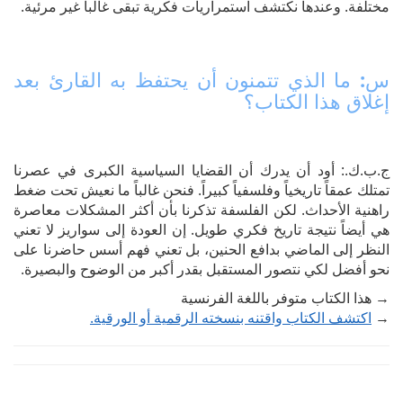
مختلفة. وعندها نكتشف استمراريات فكرية تبقى غالباً غير مرئية.
س: ما الذي تتمنون أن يحتفظ به القارئ بعد
إغلاق هذا الكتاب؟
ج.ب.ك.: أود أن يدرك أن القضايا السياسية الكبرى في عصرنا
تمتلك عمقاً تاريخياً وفلسفياً كبيراً. فنحن غالباً ما نعيش تحت ضغط
راهنية الأحداث. لكن الفلسفة تذكرنا بأن أكثر المشكلات معاصرة
هي أيضاً نتيجة تاريخ فكري طويل. إن العودة إلى سواريز لا تعني
النظر إلى الماضي بدافع الحنين، بل تعني فهم أسس حاضرنا على
نحو أفضل لكي نتصور المستقبل بقدر أكبر من الوضوح والبصيرة.
→ هذا الكتاب متوفر باللغة الفرنسية
→
اكتشف الكتاب واقتنه بنسخته الرقمية أو الورقية.