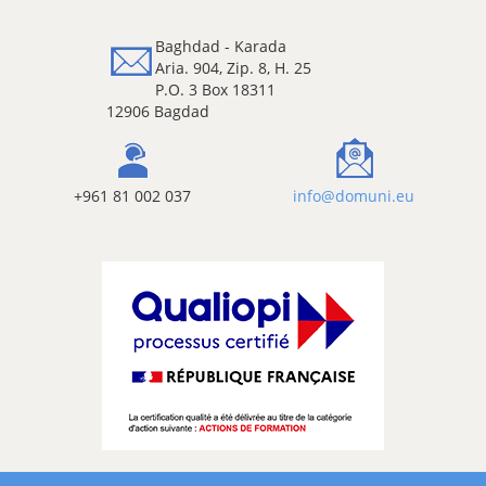
Baghdad - Karada
Aria. 904, Zip. 8, H. 25
P.O. 3 Box 18311
12906 Bagdad
+961 81 002 037
info@domuni.eu