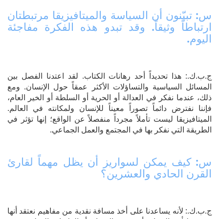
س: تبيّنون أن السياسة والميتافيزيقا مرتبطتان
ارتباطاً وثيقاً. وقد تبدو هذه الفكرة مفاجئة
اليوم.
ج.ب.ك.: هذا تحديداً أحد رهانات الكتاب. لقد اعتدنا الفصل بين
المسائل السياسية والتساؤلات الأكثر عمقاً حول الإنسان. ومع
ذلك، عندما نفكر في العدالة أو الحرية أو السلطة أو الخير العام،
فإننا نفترض دائماً تصوراً معيناً للإنسان ولمكانته في العالم.
الميتافيزيقا ليست تأملاً مجرداً منفصلاً عن الواقع؛ إنها تؤثر في
الطريقة التي نفكر بها في المجتمع والعمل الجماعي.
س: كيف يمكن لسواريز أن يظل مهماً لقارئ
القرن الحادي والعشرين؟
ج.ب.ك.: لأنه يساعدنا على أخذ مسافة نقدية من مفاهيم نعتقد أنها