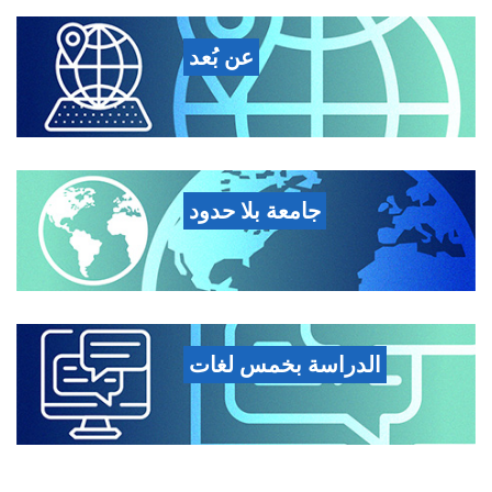
عن بُعد
جامعة بلا حدود
الدراسة بخمس لغات