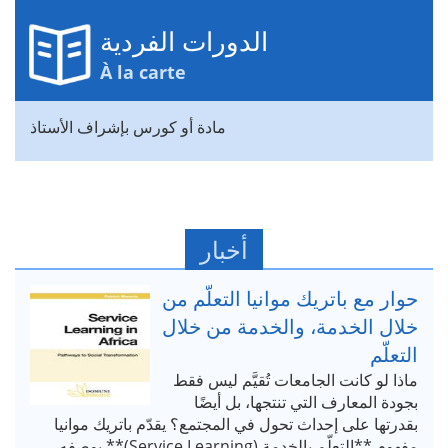
الدورات الفردية
À la carte
مادة أو كورس بإشراف الأستاذ
أخبار
حوار مع باتريك موانيا التعلّم من
خلال الخدمة، والخدمة من خلال
التعلّم
ماذا لو كانت الجامعات تُقيَّم ليس فقط
بجودة المعارف التي تنتجها، بل أيضًا
بقدرتها على إحداث تحول في المجتمع؟ يقدّم باتريك موانيا
مفهوم **التعلّم بالخدمة (Service Learning)** بوصفه