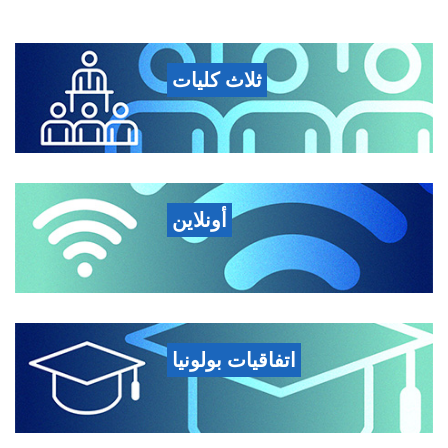
ثلاث كليات
أونلاين
اتفاقيات بولونيا