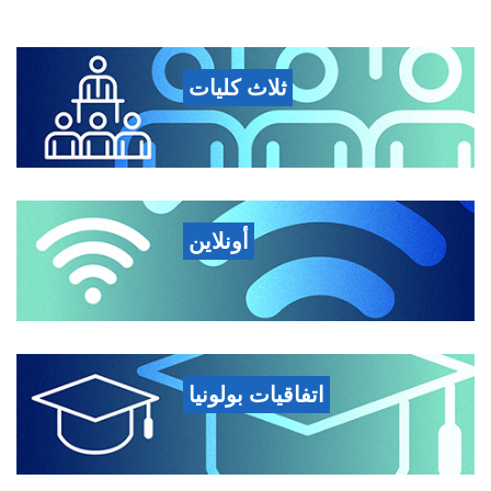
ثلاث كليات
أونلاين
اتفاقيات بولونيا