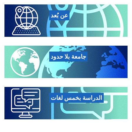
عن بُعد
جامعة بلا حدود
الدراسة بخمس لغات