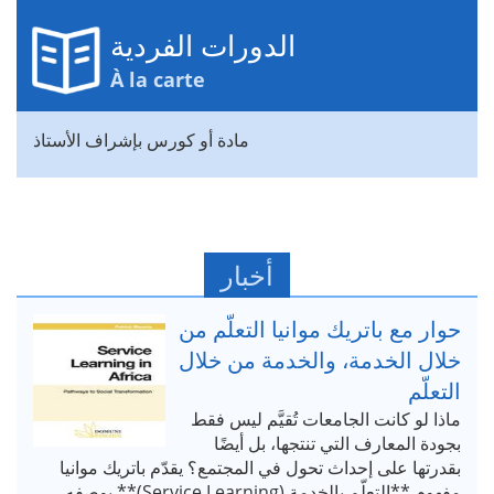
الدورات الفردية
À la carte
مادة أو كورس بإشراف الأستاذ
أخبار
حوار مع باتريك موانيا التعلّم من
خلال الخدمة، والخدمة من خلال
التعلّم
ماذا لو كانت الجامعات تُقيَّم ليس فقط
بجودة المعارف التي تنتجها، بل أيضًا
بقدرتها على إحداث تحول في المجتمع؟ يقدّم باتريك موانيا
مفهوم **التعلّم بالخدمة (Service Learning)** بوصفه