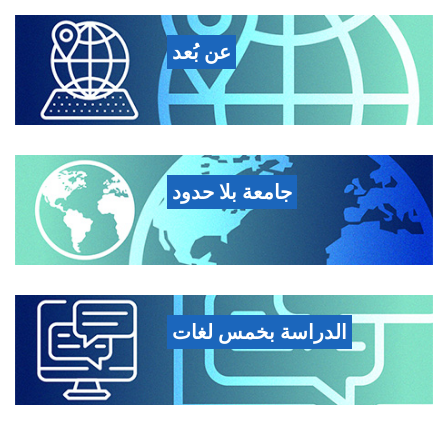
عن بُعد
جامعة بلا حدود
الدراسة بخمس لغات