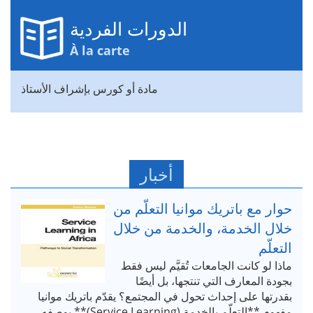
الدورات الفردية
À la carte
مادة أو كورس بإشراف الأستاذ
أخبار
حوار مع باتريك موانيا التعلّم من
خلال الخدمة، والخدمة من خلال
التعلّم
ماذا لو كانت الجامعات تُقيَّم ليس فقط
بجودة المعارف التي تنتجها، بل أيضًا
بقدرتها على إحداث تحول في المجتمع؟ يقدّم باتريك موانيا
مفهوم **التعلّم بالخدمة (Service Learning)** بوصفه