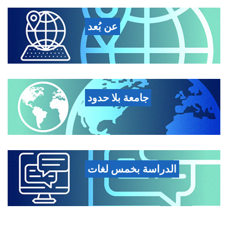
عن بُعد
جامعة بلا حدود
الدراسة بخمس لغات