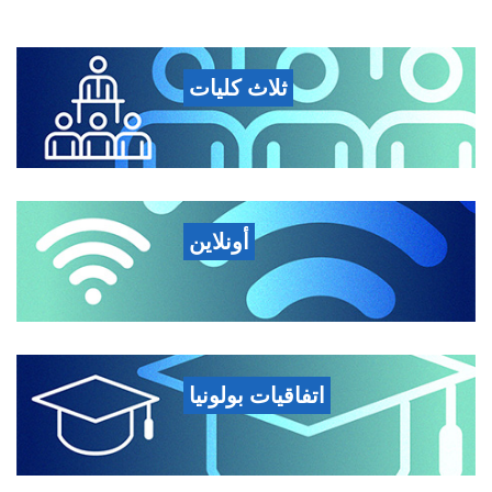
ثلاث كليات
أونلاين
اتفاقيات بولونيا