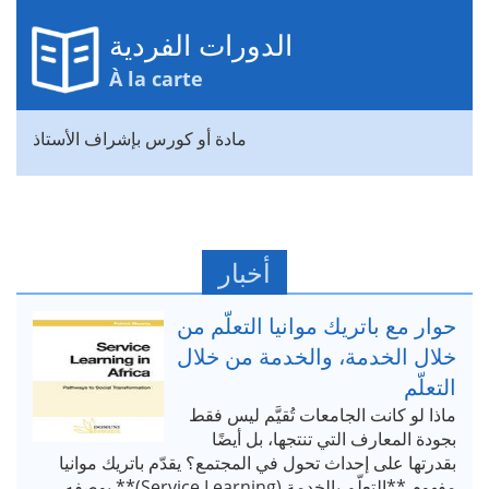
الدورات الفردية
À la carte
مادة أو كورس بإشراف الأستاذ
أخبار
حوار مع باتريك موانيا التعلّم من
خلال الخدمة، والخدمة من خلال
التعلّم
ماذا لو كانت الجامعات تُقيَّم ليس فقط
بجودة المعارف التي تنتجها، بل أيضًا
بقدرتها على إحداث تحول في المجتمع؟ يقدّم باتريك موانيا
مفهوم **التعلّم بالخدمة (Service Learning)** بوصفه