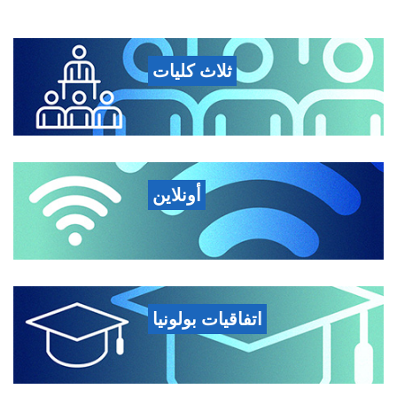
ثلاث كليات
أونلاين
اتفاقيات بولونيا