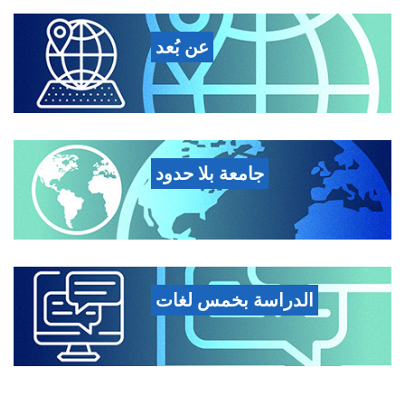
عن بُعد
جامعة بلا حدود
الدراسة بخمس لغات