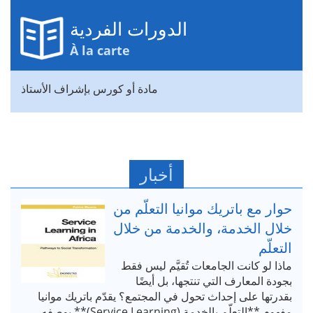
الدورات الفردية
À la carte
مادة أو كورس بإشراف الأستاذ
أخبار
حوار مع باتريك موانيا التعلّم من
خلال الخدمة، والخدمة من خلال
التعلّم
ماذا لو كانت الجامعات تُقيَّم ليس فقط
بجودة المعارف التي تنتجها، بل أيضًا
بقدرتها على إحداث تحول في المجتمع؟ يقدّم باتريك موانيا
مفهوم **التعلّم بالخدمة (Service Learning)** بوصفه