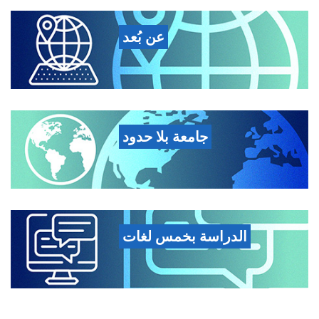
عن بُعد
جامعة بلا حدود
الدراسة بخمس لغات