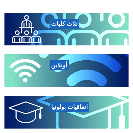
ثلاث كليات
أونلاين
اتفاقيات بولونيا