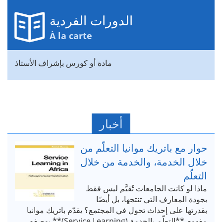
الدورات الفردية
À la carte
مادة أو كورس بإشراف الأستاذ
أخبار
حوار مع باتريك موانيا التعلّم من
خلال الخدمة، والخدمة من خلال
التعلّم
ماذا لو كانت الجامعات تُقيَّم ليس فقط
بجودة المعارف التي تنتجها، بل أيضًا
بقدرتها على إحداث تحول في المجتمع؟ يقدّم باتريك موانيا
مفهوم **التعلّم بالخدمة (Service Learning)** بوصفه