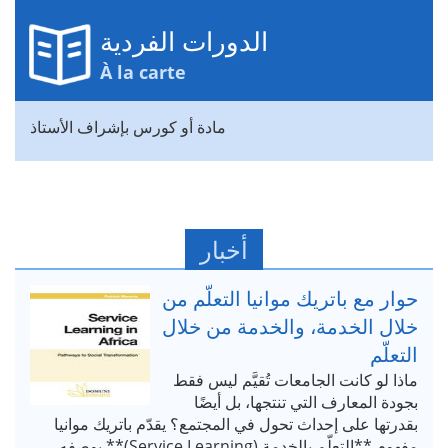
الدورات الفردية
À la carte
مادة أو كورس بإشراف الأستاذ
أخبار
حوار مع باتريك موانيا التعلّم من
خلال الخدمة، والخدمة من خلال
التعلّم
ماذا لو كانت الجامعات تُقيَّم ليس فقط
بجودة المعارف التي تنتجها، بل أيضًا
بقدرتها على إحداث تحول في المجتمع؟ يقدّم باتريك موانيا
مفهوم **التعلّم بالخدمة (Service Learning)** بوصفه