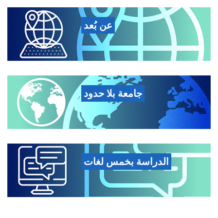
عن بُعد
جامعة بلا حدود
الدراسة بخمس لغات