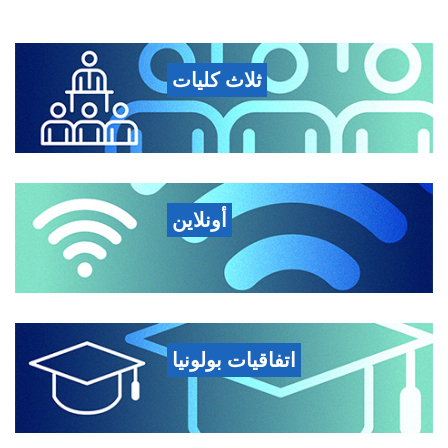
ثلاث كليات
أونلاين
اتفاقيات بولونيا