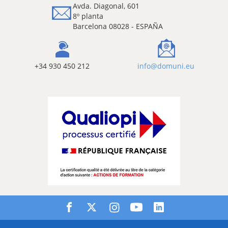
Avda. Diagonal, 601
8º planta
Barcelona 08028 - ESPAÑA
+34 930 450 212
info@domuni.eu