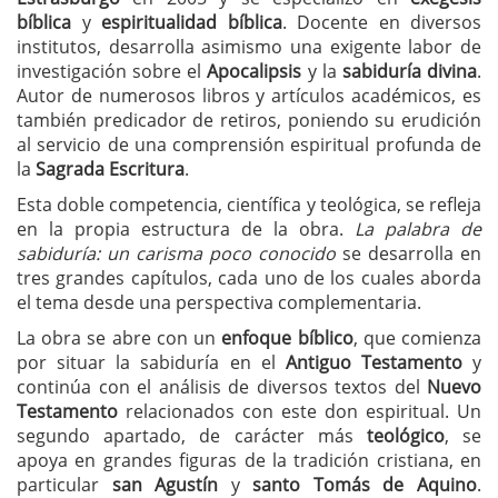
bíblica
y
espiritualidad bíblica
. Docente en diversos
institutos, desarrolla asimismo una exigente labor de
investigación sobre el
Apocalipsis
y la
sabiduría divina
.
Autor de numerosos libros y artículos académicos, es
también predicador de retiros, poniendo su erudición
al servicio de una comprensión espiritual profunda de
la
Sagrada Escritura
.
Esta doble competencia, científica y teológica, se refleja
en la propia estructura de la obra.
La palabra de
sabiduría: un carisma poco conocido
se desarrolla en
tres grandes capítulos, cada uno de los cuales aborda
el tema desde una perspectiva complementaria.
La obra se abre con un
enfoque bíblico
, que comienza
por situar la sabiduría en el
Antiguo Testamento
y
continúa con el análisis de diversos textos del
Nuevo
Testamento
relacionados con este don espiritual. Un
segundo apartado, de carácter más
teológico
, se
apoya en grandes figuras de la tradición cristiana, en
particular
san Agustín
y
santo Tomás de Aquino
.