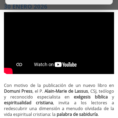
30 ENERO 2026
Con motivo de la publicación de un nuevo libro en
Domuni Press
, el P.
Alain-Marie de Lassus
, CSJ, teólogo
y reconocido especialista en
exégesis bíblica
y
espiritualidad cristiana
, invita a los lectores a
redescubrir una dimensión a menudo olvidada de la
vida espiritual cristiana: la
palabra de sabiduría
.