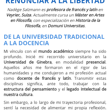
RENUNCIAR A LA LIBERTAD
Nadège Salzmann es
profesora de francés y latín
en
Veyrier, Suiza
. Actualmente cursa un
Máster en Artes
en Filosofía
, con especialización en
Historia de la
Filosofía
, en
Domuni Universitas
.
DE LA UNIVERSIDAD TRADICIONAL
A LA DOCENCIA
Mi vínculo con el
mundo académico
siempre ha sido
profundo. Inicié mi recorrido universitario en la
Universidad de Ginebra
, en modalidad
presencial
.
Aquellos años me formaron en el rigor de las
humanidades y me condujeron a mi profesión actual
como
docente de francés y latín
. Transmitir estas
disciplinas significa, ante todo, trabajar con la
estructura del pensamiento
y el
legado intelectual de
nuestra cultura
.
Sin embargo, a lo largo de mi trayectoria profesional,
sentí la necesidad de alimentar mi propia reflexión.