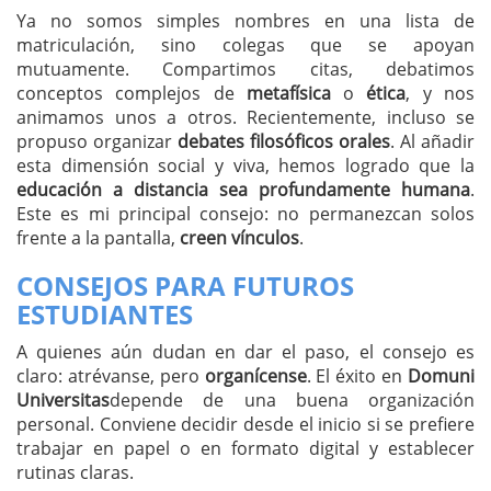
Ya no somos simples nombres en una lista de
matriculación, sino colegas que se apoyan
mutuamente. Compartimos citas, debatimos
conceptos complejos de
metafísica
o
ética
, y nos
animamos unos a otros. Recientemente, incluso se
propuso organizar
debates filosóficos orales
. Al añadir
esta dimensión social y viva, hemos logrado que la
educación a distancia sea profundamente humana
.
Este es mi principal consejo: no permanezcan solos
frente a la pantalla,
creen vínculos
.
CONSEJOS PARA FUTUROS
ESTUDIANTES
A quienes aún dudan en dar el paso, el consejo es
claro: atrévanse, pero
organícense
. El éxito en
Domuni
Universitas
depende de una buena organización
personal. Conviene decidir desde el inicio si se prefiere
trabajar en papel o en formato digital y establecer
rutinas claras.