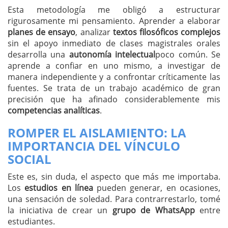
Esta metodología me obligó a estructurar
rigurosamente mi pensamiento. Aprender a elaborar
planes de ensayo
, analizar
textos filosóficos complejos
sin el apoyo inmediato de clases magistrales orales
desarrolla una
autonomía intelectual
poco común. Se
aprende a confiar en uno mismo, a investigar de
manera independiente y a confrontar críticamente las
fuentes. Se trata de un trabajo académico de gran
precisión que ha afinado considerablemente mis
competencias analíticas
.
ROMPER EL AISLAMIENTO: LA
IMPORTANCIA DEL VÍNCULO
SOCIAL
Este es, sin duda, el aspecto que más me importaba.
Los
estudios en línea
pueden generar, en ocasiones,
una sensación de soledad. Para contrarrestarlo, tomé
la iniciativa de crear un
grupo de WhatsApp
entre
estudiantes.