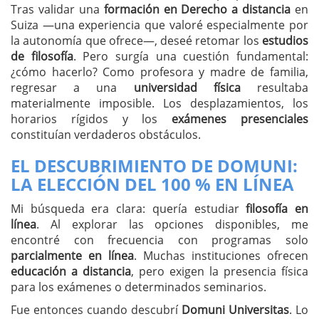
Tras validar una
formación en Derecho a distancia
en
Suiza —una experiencia que valoré especialmente por
la autonomía que ofrece—, deseé retomar los
estudios
de filosofía
. Pero surgía una cuestión fundamental:
¿cómo hacerlo? Como profesora y madre de familia,
regresar a una
universidad física
resultaba
materialmente imposible. Los desplazamientos, los
horarios rígidos y los
exámenes presenciales
constituían verdaderos obstáculos.
EL DESCUBRIMIENTO DE DOMUNI:
LA ELECCIÓN DEL
100 % EN LÍNEA
Mi búsqueda era clara: quería estudiar
filosofía en
línea
. Al explorar las opciones disponibles, me
encontré con frecuencia con programas solo
parcialmente en línea
. Muchas instituciones ofrecen
educación a distancia
, pero exigen la presencia física
para los exámenes o determinados seminarios.
Fue entonces cuando descubrí
Domuni Universitas
. Lo