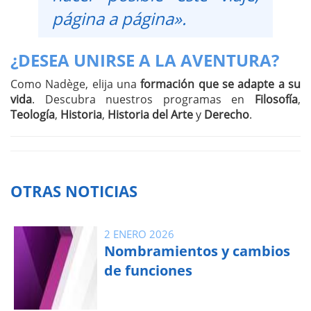
página a página».
¿DESEA UNIRSE A LA AVENTURA?
Como Nadège, elija una
formación que se adapte a su
vida
. Descubra nuestros programas en
Filosofía
,
Teología
,
Historia
,
Historia del Arte
y
Derecho
.
OTRAS NOTICIAS
2 ENERO 2026
Nombramientos y cambios
de funciones