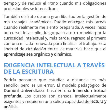
tiempo y de reducir el ritmo cuando mis obligaciones
profesionales se intensifican.
También disfruto de una gran libertad en la gestión de
mis trabajos académicos. Puedo entregar mis tareas
cuando realmente me siento preparada. A veces inicio
un curso, lo asimilo, luego paso a otro movida por la
curiosidad intelectual y, más tarde, regreso al primero
con una mirada renovada para finalizar el trabajo. Esta
libertad de circulación entre las materias hace que el
aprendizaje sea orgánico y dinámico
.
EXIGENCIA INTELECTUAL A TRAVÉS
DE LA ESCRITURA
Podría pensarse que estudiar a distancia es más
sencillo, pero es un error. El modelo pedagógico de
Domuni Universitas
se basa en una
inmersión textual
profunda
. Los cursos son densos, intelectualmente
exigentes y requieren una sólida capacidad de
lectura y
análisis
.