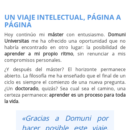
UN VIAJE INTELECTUAL, PÁGINA A
PÁGINA
Hoy continúo mi
máster
con entusiasmo.
Domuni
Universitas
me ha ofrecido una oportunidad que no
habría encontrado en otro lugar: la posibilidad de
aprender a mi propio ritmo
, sin renunciar a mis
compromisos personales.
¿Y después del máster? El horizonte permanece
abierto. La filosofía me ha enseñado que el final de un
ciclo es siempre el comienzo de una nueva pregunta.
¿Un
doctorado
, quizás? Sea cual sea el camino, una
certeza permanece:
aprender es un proceso para toda
la vida
.
«Gracias a Domuni por
hacer posible este viaje,