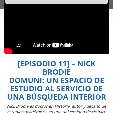
[EPISODIO 11] – NICK
BRODIE
DOMUNI: UN ESPACIO DE
ESTUDIO AL SERVICIO DE
UNA BÚSQUEDA INTERIOR
Nick Brodie es doctor en Historia, autor y decano de
estudios académicos en una universidad de Hobart,