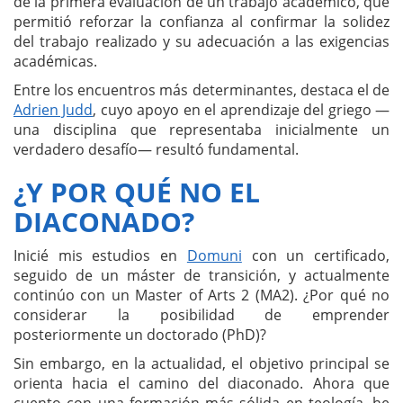
de la primera evaluación de un trabajo académico, que
permitió reforzar la confianza al confirmar la solidez
del trabajo realizado y su adecuación a las exigencias
académicas.
Entre los encuentros más determinantes, destaca el de
Adrien Judd
, cuyo apoyo en el aprendizaje del griego —
una disciplina que representaba inicialmente un
verdadero desafío— resultó fundamental.
¿Y POR QUÉ NO EL
DIACONADO?
Inicié mis estudios en
Domuni
con un certificado,
seguido de un máster de transición, y actualmente
continúo con un Master of Arts 2 (MA2). ¿Por qué no
considerar la posibilidad de emprender
posteriormente un doctorado (PhD)?
Sin embargo, en la actualidad, el objetivo principal se
orienta hacia el camino del diaconado. Ahora que
cuento con una formación más sólida en teología, he