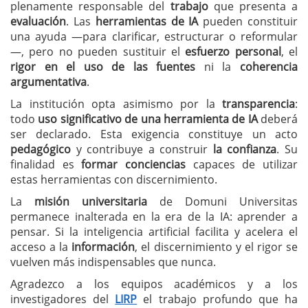
plenamente responsable del
trabajo
que presenta a
evaluación
. Las
herramientas de IA
pueden constituir
una ayuda —para clarificar, estructurar o reformular
—, pero no pueden sustituir el
esfuerzo personal
, el
rigor en el uso de las fuentes
ni la
coherencia
argumentativa
.
La institución opta asimismo por la
transparencia
:
todo
uso significativo de una herramienta de IA
deberá
ser declarado. Esta exigencia constituye un acto
pedagógico
y contribuye a construir
la confianza
. Su
finalidad es
formar conciencias
capaces de utilizar
estas herramientas con discernimiento.
La
misión universitaria
de Domuni Universitas
permanece inalterada en la era de la IA: aprender a
pensar. Si la inteligencia artificial facilita y acelera el
acceso a la
información
, el discernimiento y el rigor se
vuelven más indispensables que nunca.
Agradezco a los equipos académicos y a los
investigadores del
LIRP
el trabajo profundo que ha