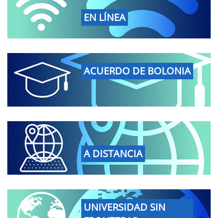
EN LÍNEA
ACUERDO DE BOLONIA
A DISTANCIA
UNIVERSIDAD SIN