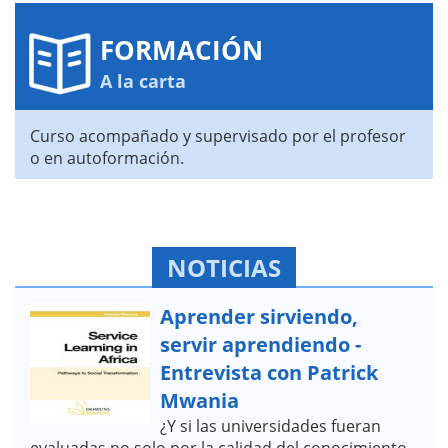
FORMACIÓN
A la carta
Curso acompañado y supervisado por el profesor
o en autoformación.
NOTICIAS
Aprender sirviendo,
servir aprendiendo -
Entrevista con Patrick
Mwania
¿Y si las universidades fueran
evaluadas no solo por la calidad del conocimiento