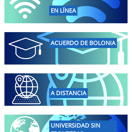
EN LÍNEA
ACUERDO DE BOLONIA
A DISTANCIA
UNIVERSIDAD SIN