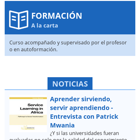
FORMACIÓN
A la carta
Curso acompañado y supervisado por el profesor
o en autoformación.
NOTICIAS
Aprender sirviendo,
servir aprendiendo -
Entrevista con Patrick
Mwania
¿Y si las universidades fueran
evaluadas no solo por la calidad del conocimiento