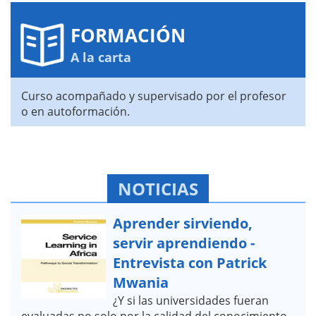
FORMACIÓN
A la carta
Curso acompañado y supervisado por el profesor
o en autoformación.
NOTICIAS
Aprender sirviendo,
servir aprendiendo -
Entrevista con Patrick
Mwania
¿Y si las universidades fueran
evaluadas no solo por la calidad del conocimiento