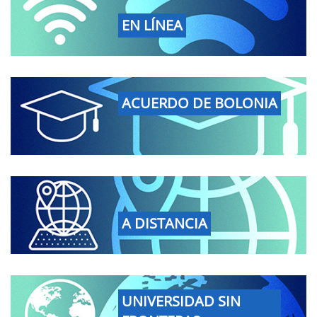
EN LÍNEA
ACUERDO DE BOLONIA
A DISTANCIA
UNIVERSIDAD SIN