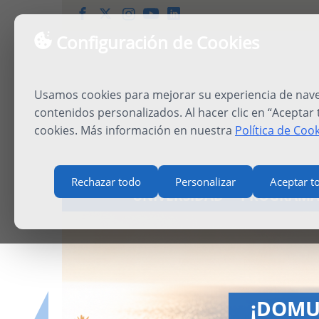
Configuración de Cookies
Usamos cookies para mejorar su experiencia de naveg
contenidos personalizados. Al hacer clic en “Aceptar
cookies. Más información en nuestra
Política de Coo
Rechazar todo
Personalizar
Aceptar t
UNIVERSIDAD
PROGRAMA
IN