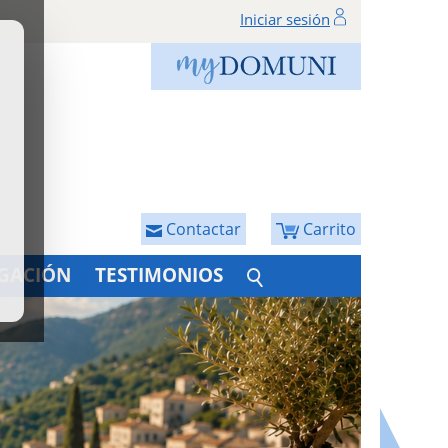
Iniciar sesión
Contactar
Carrito
IGACIÓN
TESTIMONIOS