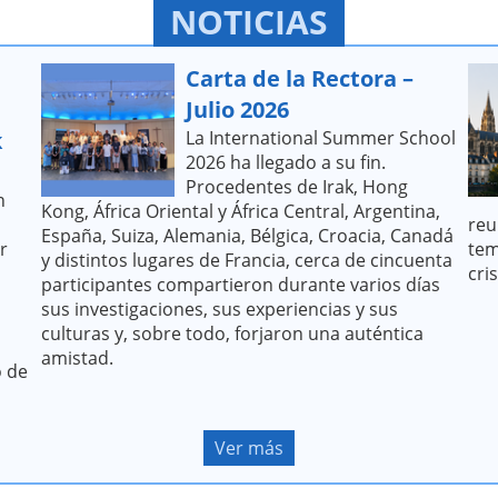
NOTICIAS
Carta de la Rectora –
Julio 2026
k
La International Summer School
2026 ha llegado a su fin.
Procedentes de Irak, Hong
n
Kong, África Oriental y África Central, Argentina,
reu
España, Suiza, Alemania, Bélgica, Croacia, Canadá
r
tem
y distintos lugares de Francia, cerca de cincuenta
cri
participantes compartieron durante varios días
sus investigaciones, sus experiencias y sus
culturas y, sobre todo, forjaron una auténtica
amistad.
o de
Ver más