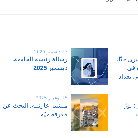
17 ديسمبر 2025
رى حنّا،
رسالة رئيسة الجامعة،
 في
ديسمبر 2025
 بغداد
15 نوفمبر 2025
 نورُ
ميشيل غارنييه، البحث عن
معرفة حيّة