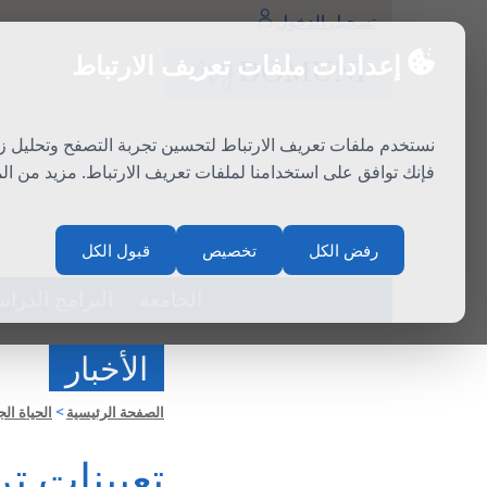
تسجيل الدخول
إعدادات ملفات تعريف الارتباط
نستخدم ملفات تعريف الارتباط لتحسين تجربة التصفح وتحليل ز
فإنك توافق على استخدامنا لملفات تعريف الارتباط. مزيد من ا
سلة المشتريات
اتصال
رفض الكل
تخصيص
قبول الكل
الجامعة
البرامج الدراس
الأخبار
الصفحة الرئيسية
>
الحياة الج
تعيينات تر