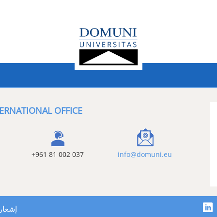
ERNATIONAL OFFICE
+961 81 002 037
info@domuni.eu
إشعار