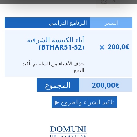
السعر
البرنامج الدراسي
آباء الكنيسة الشرقية
200,0€
(BTHAR51-52)
حذف الأشياء من السلة تم تأكيد
الدفع
€
200,00
المجموع
تأكيد الشراء والخروج ▶