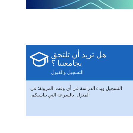
هل تريد أن تلتحق
بجامعتنا ؟
التسجيل والقبول
التسجيل وبدء الدراسة في أي وقت. المرونة: في
المنزل، بالسرعة التي تناسبكم.