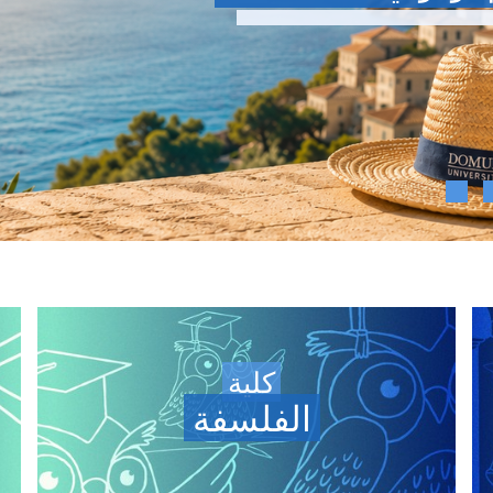
لقد انتهت المدرسة الصيفية!
ة المحاضرات الكبرى مجددًا على
قناتنا على
YouTube.
كلية
الفلسفة