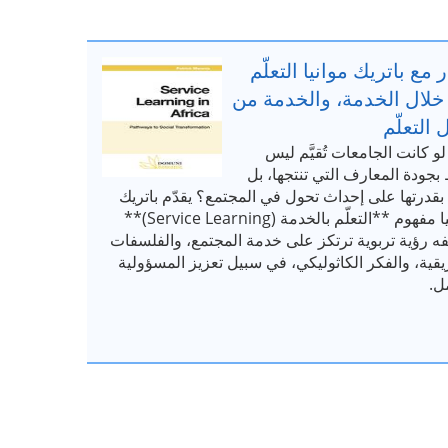
 مع باتريك موانيا التعلّم
خلال الخدمة، والخدمة من
 التعلّم
لو كانت الجامعات تُقيَّم ليس
بجودة المعارف التي تنتجها، بل
 بقدرتها على إحداث تحول في المجتمع؟ يقدّم باتريك
موانيا مفهوم **التعلّم بالخدمة (Service Learning)**
ه رؤية تربوية ترتكز على خدمة المجتمع، والفلسفات
يقية، والفكر الكاثوليكي، في سبيل تعزيز المسؤولية
ل.