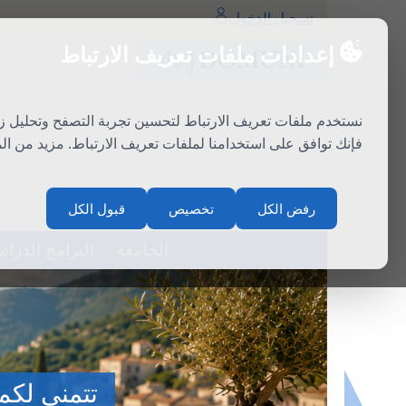
تسجيل الدخول
إعدادات ملفات تعريف الارتباط
نستخدم ملفات تعريف الارتباط لتحسين تجربة التصفح وتحليل ز
فإنك توافق على استخدامنا لملفات تعريف الارتباط. مزيد من ا
سلة المشتريات
اتصال
رفض الكل
تخصيص
قبول الكل
الجامعة
البرامج الدراس
المدرسة الصي