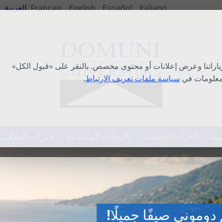
Italiano
Español
English
Français
العربية
ياراتنا وعرض إعلانات أو محتوى مخصص. بالنقر على «قبول الكل»
لمعلومات في
سياسة ملفات تعريف الارتباط
.
ية
الحياة الجامعية
الأبحاث المتقدمة
خبرات الطلّاب
فية الدولية 2026