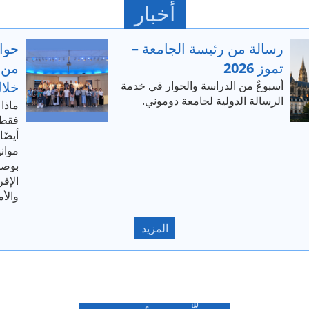
أخبار
رسالة من رئيسة الجامعة –
حوار
تموز 2026
من 
أسبوعٌ من الدراسة والحوار في خدمة
خلال
الرسالة الدولية لجامعة دوموني.
ماذا 
فقط 
أيضًا
بوصف
الإفر
والأم
المزيد