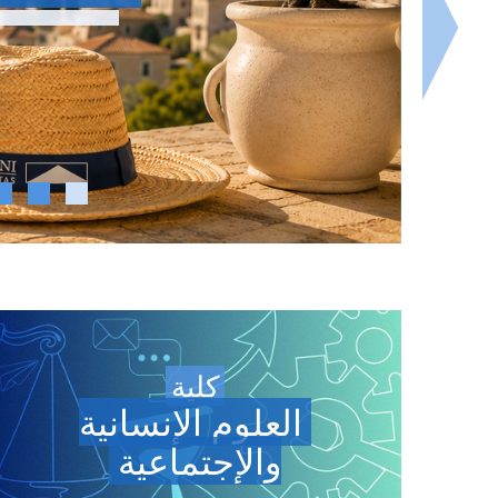
يمكنكم مشاهد
كلية
العلوم الإنسانية
والإجتماعية