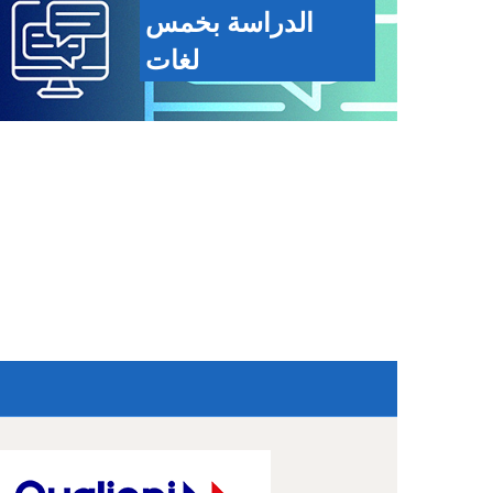
الدراسة بخمس
لغات