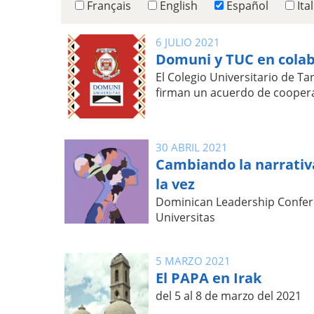
Français
English
Español
Ita
6 JULIO 2021
Domuni y TUC en cola
El Colegio Universitario de T
firman un acuerdo de cooper
30 ABRIL 2021
Cambiando la narrativa
la vez
Dominican Leadership Confe
Universitas
5 MARZO 2021
El PAPA en Irak
del 5 al 8 de marzo del 2021