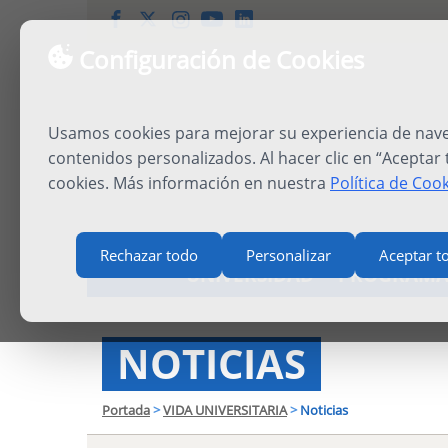
Configuración de Cookies
Usamos cookies para mejorar su experiencia de naveg
contenidos personalizados. Al hacer clic en “Aceptar
cookies. Más información en nuestra
Política de Coo
Rechazar todo
Personalizar
Aceptar t
UNIVERSIDAD
PROGRAMA
NOTICIAS
Portada
>
VIDA UNIVERSITARIA
>
Noticias