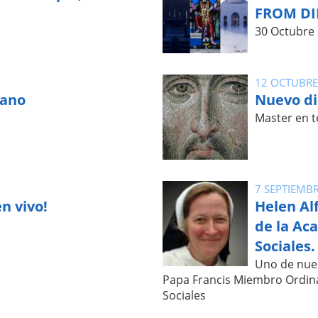
FROM DI
30 Octubre
12 OCTUBRE
iano
Nuevo di
Master en t
7 SEPTIEMB
n vivo!
Helen Al
de la Ac
Sociales.
Uno de nue
Papa Francis Miembro Ordina
Sociales