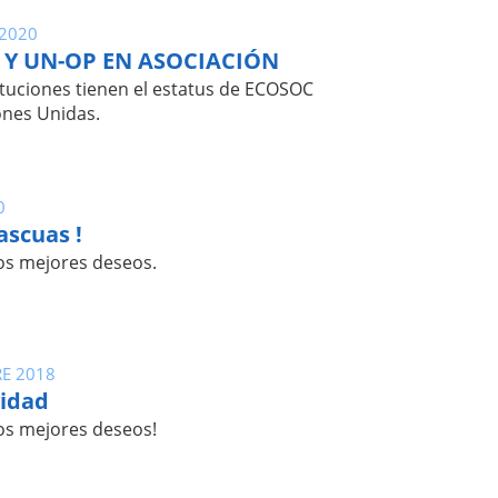
2020
Y UN-OP EN ASOCIACIÓN
tuciones tienen el estatus de ECOSOC
ones Unidas.
0
ascuas !
os mejores deseos.
RE 2018
vidad
os mejores deseos!