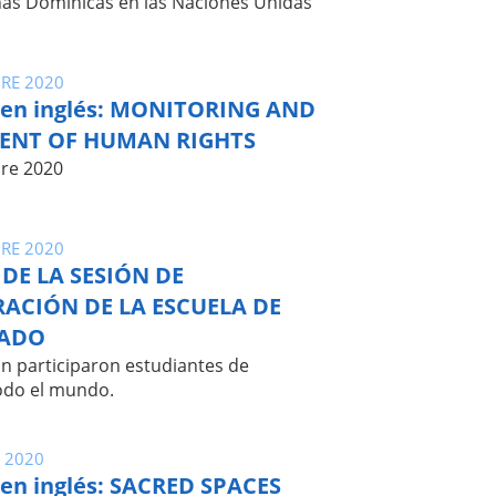
as Dominicas en las Naciones Unidas
RE 2020
 en inglés: MONITORING AND
ENT OF HUMAN RIGHTS
re 2020
RE 2020
 DE LA SESIÓN DE
ACIÓN DE LA ESCUELA DE
ADO
ón participaron estudiantes de
odo el mundo.
 2020
en inglés: SACRED SPACES