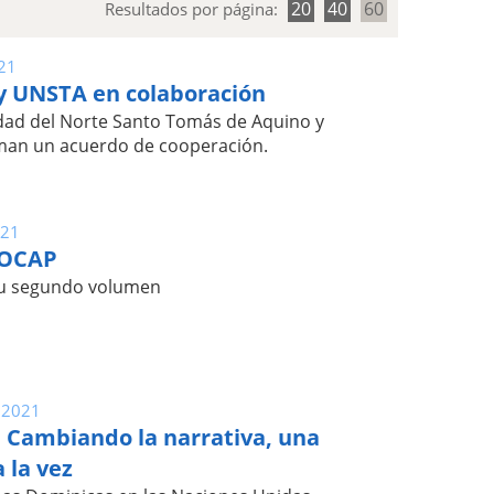
20
40
60
Resultados por página:
21
 UNSTA en colaboración
dad del Norte Santo Tomás de Aquino y
man un acuerdo de cooperación.
021
JOCAP
u segundo volumen
 2021
 Cambiando la narrativa, una
a la vez