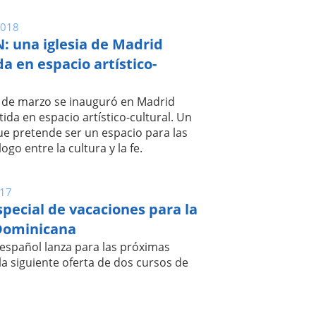
2018
 una iglesia de Madrid
a en espacio artístico-
2 de marzo se inauguró en Madrid
ida en espacio artístico-cultural. Un
ue pretende ser un espacio para las
logo entre la cultura y la fe.
17
special de vacaciones para la
Dominicana
spañol lanza para las próximas
la siguiente oferta de dos cursos de