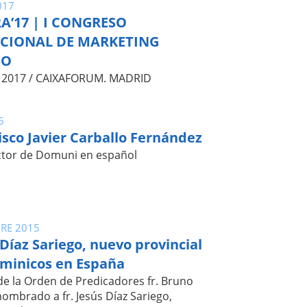
017
A’17 | I CONGRESO
CIONAL DE MARKETING
SO
L 2017 / CAIXAFORUM. MADRID
6
isco Javier Carballo Fernández
ctor de Domuni en español
RE 2015
 Díaz Sariego, nuevo provincial
ominicos en España
de la Orden de Predicadores fr. Bruno
ombrado a fr. Jesús Díaz Sariego,