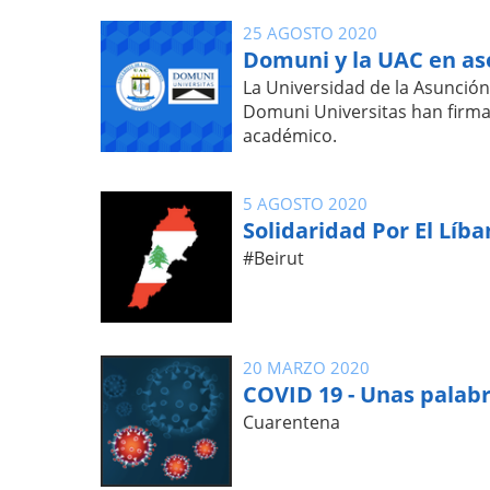
25 AGOSTO 2020
Domuni y la UAC en as
La Universidad de la Asunción
Domuni Universitas han firm
académico.
5 AGOSTO 2020
Solidaridad Por El Líb
#Beirut
20 MARZO 2020
COVID 19 - Unas palabr
Cuarentena