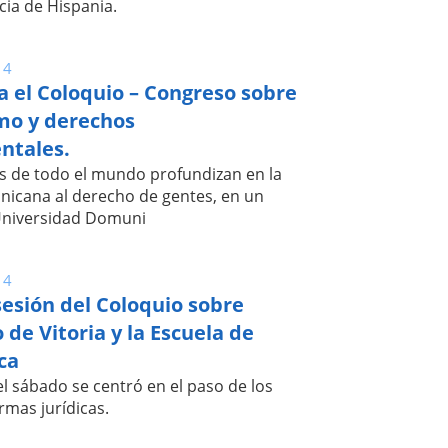
cia de Hispania.
14
 el Coloquio – Congreso sobre
smo y derechos
ntales.
as de todo el mundo profundizan en la
nicana al derecho de gentes, en un
Universidad Domuni
14
sesión del Coloquio sobre
 de Vitoria y la Escuela de
ca
el sábado se centró en el paso de los
ormas jurídicas.