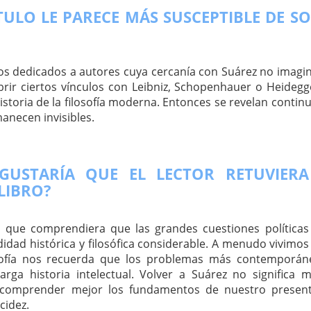
ÍTULO LE PARECE MÁS SUSCEPTIBLE DE S
los dedicados a autores cuya cercanía con Suárez no imag
rir ciertos vínculos con Leibniz, Schopenhauer o Heidegg
istoria de la filosofía moderna. Entonces se revelan continu
necen invisibles.
 GUSTARÍA QUE EL LECTOR RETUVIERA
LIBRO?
a que comprendiera que las grandes cuestiones política
dad histórica y filosófica considerable. A menudo vivimos 
losofía nos recuerda que los problemas más contemporán
arga historia intelectual. Volver a Suárez no significa 
ca comprender mejor los fundamentos de nuestro presen
cidez.