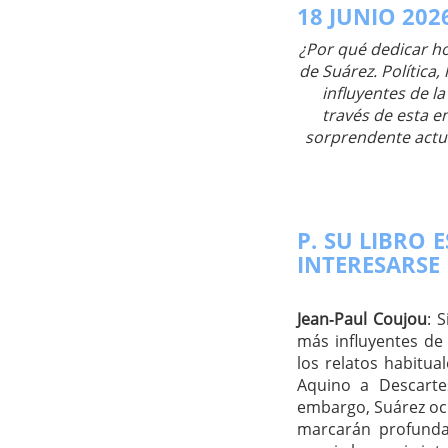
18 JUNIO 202
¿Por qué dedicar ho
de Suárez. Política
influyentes de l
través de esta en
sorprendente actu
P. SU LIBRO 
INTERESARSE
Jean‑Paul Coujou
: 
más influyentes d
los relatos habitua
Aquino a Descarte
embargo, Suárez oc
marcarán profund