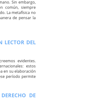
umano. Sin embargo,
bien común, siempre
o. La metafísica no
manera de pensar la
N LECTOR DEL
creemos evidentes.
rnacionales: estos
pa en su elaboración
 ese período permite
 DERECHO DE