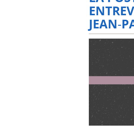
ENTREV
JEAN‑P