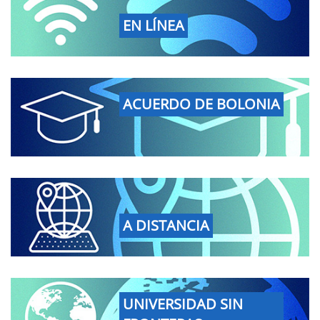
EN LÍNEA
ACUERDO DE BOLONIA
A DISTANCIA
UNIVERSIDAD SIN