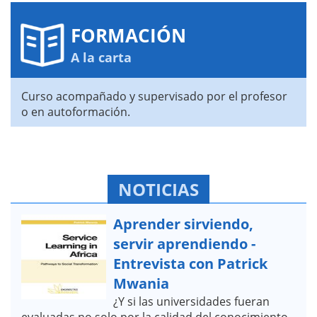
FORMACIÓN
A la carta
Curso acompañado y supervisado por el profesor
o en autoformación.
NOTICIAS
Aprender sirviendo,
servir aprendiendo -
Entrevista con Patrick
Mwania
¿Y si las universidades fueran
evaluadas no solo por la calidad del conocimiento