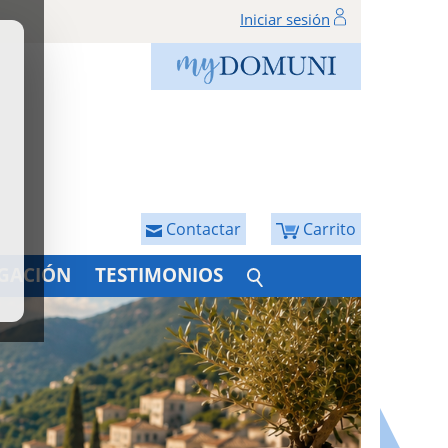
Iniciar sesión
Contactar
Carrito
IGACIÓN
TESTIMONIOS