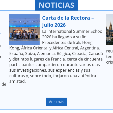
NOTICIAS
Carta de la Rectora –
Julio 2026
k
La International Summer School
2026 ha llegado a su fin.
Procedentes de Irak, Hong
n
Kong, África Oriental y África Central, Argentina,
reu
España, Suiza, Alemania, Bélgica, Croacia, Canadá
r
tem
y distintos lugares de Francia, cerca de cincuenta
cri
participantes compartieron durante varios días
sus investigaciones, sus experiencias y sus
culturas y, sobre todo, forjaron una auténtica
amistad.
o de
Ver más