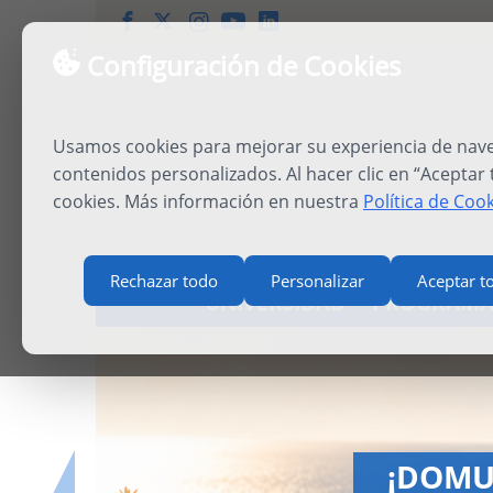
Configuración de Cookies
Usamos cookies para mejorar su experiencia de naveg
contenidos personalizados. Al hacer clic en “Aceptar
cookies. Más información en nuestra
Política de Coo
Rechazar todo
Personalizar
Aceptar t
UNIVERSIDAD
PROGRAMA
IN