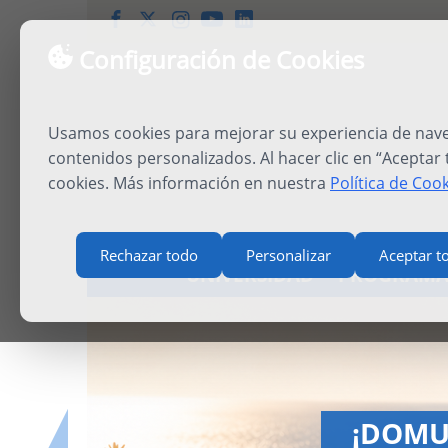
Configuración de Cookies
Usamos cookies para mejorar su experiencia de naveg
contenidos personalizados. Al hacer clic en “Aceptar
cookies. Más información en nuestra
Política de Coo
Rechazar todo
Personalizar
Aceptar t
UNIVERSIDAD
PROGRAMA
IN