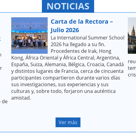
NOTICIAS
Carta de la Rectora –
Julio 2026
k
La International Summer School
2026 ha llegado a su fin.
Procedentes de Irak, Hong
n
Kong, África Oriental y África Central, Argentina,
reu
España, Suiza, Alemania, Bélgica, Croacia, Canadá
r
tem
y distintos lugares de Francia, cerca de cincuenta
cri
participantes compartieron durante varios días
sus investigaciones, sus experiencias y sus
culturas y, sobre todo, forjaron una auténtica
amistad.
o de
Ver más