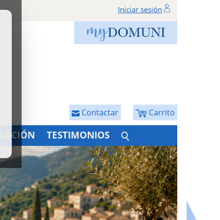
Iniciar sesión
Contactar
Carrito
IGACIÓN
TESTIMONIOS