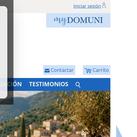
Iniciar sesión
Contactar
Carrito
IGACIÓN
TESTIMONIOS