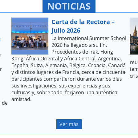
NOTICIAS
Carta de la Rectora –
Julio 2026
k
La International Summer School
2026 ha llegado a su fin.
Procedentes de Irak, Hong
n
Kong, África Oriental y África Central, Argentina,
reu
España, Suiza, Alemania, Bélgica, Croacia, Canadá
r
tem
y distintos lugares de Francia, cerca de cincuenta
cri
participantes compartieron durante varios días
sus investigaciones, sus experiencias y sus
culturas y, sobre todo, forjaron una auténtica
amistad.
o de
Ver más