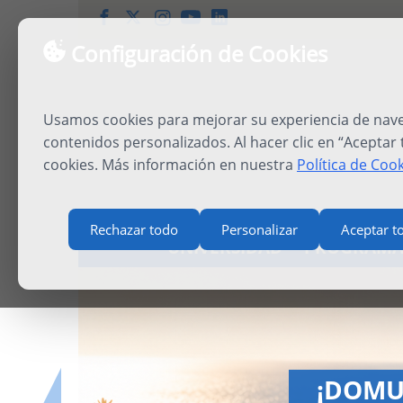
Configuración de Cookies
Usamos cookies para mejorar su experiencia de naveg
contenidos personalizados. Al hacer clic en “Aceptar
cookies. Más información en nuestra
Política de Coo
Rechazar todo
Personalizar
Aceptar t
UNIVERSIDAD
PROGRAMA