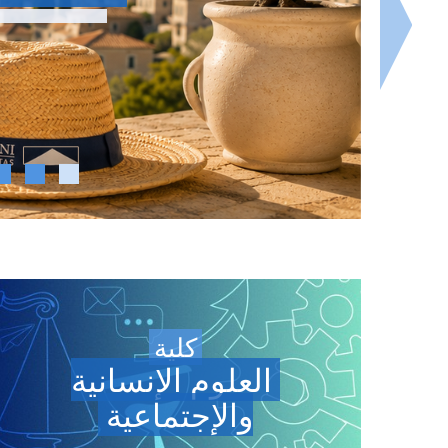
يمكنكم مشاهد
كلية
العلوم الإنسانية
والإجتماعية