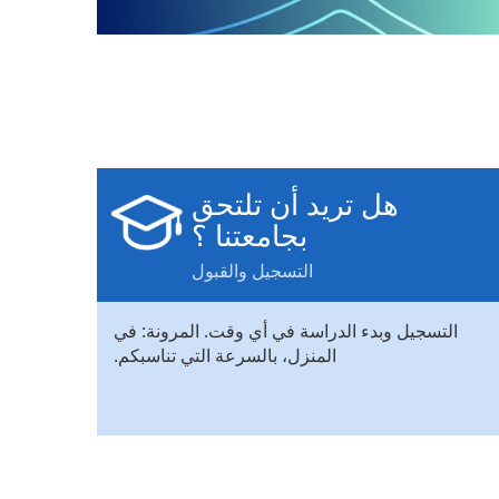
هل تريد أن تلتحق
بجامعتنا ؟
التسجيل والقبول
التسجيل وبدء الدراسة في أي وقت. المرونة: في
المنزل، بالسرعة التي تناسبكم.