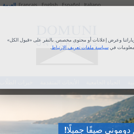
Italiano
Español
English
Français
العربية
ياراتنا وعرض إعلانات أو محتوى مخصص. بالنقر على «قبول الكل»
لمعلومات في
سياسة ملفات تعريف الارتباط
.
ية
الحياة الجامعية
الأبحاث المتقدمة
خبرات الطلّاب
فية الدولية 2026