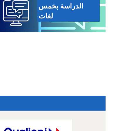
الدراسة بخمس
لغات