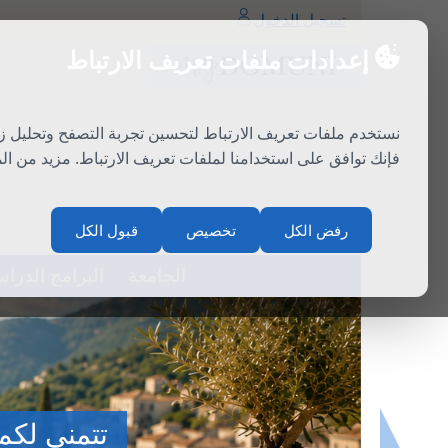
تسجيل الدخول
إعدادات ملفات تعريف الارتباط
نستخدم ملفات تعريف الارتباط لتحسين تجربة التصفح وتحليل ز
فإنك توافق على استخدامنا لملفات تعريف الارتباط. مزيد من ا
سلة المشتريات
اتصال
رفض الكل
تخصيص
قبول الكل
الجامعة
البرامج الدراس
المدرسة الصي