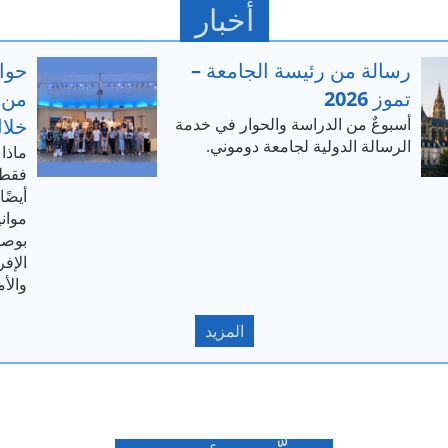
أخبار
رسالة من رئيسة الجامعة –
حوار
تموز 2026
من 
أسبوعٌ من الدراسة والحوار في خدمة
خلال
الرسالة الدولية لجامعة دوموني.
ماذا 
فقط 
أيضًا
بوصف
الإفر
والأم
المزيد