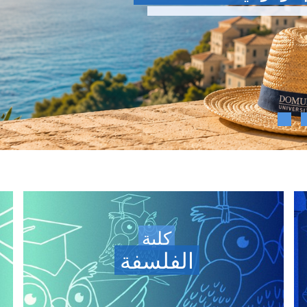
لقد انتهت المدرسة الصيفية!
ة المحاضرات الكبرى مجددًا على
قناتنا على
YouTube.
كلية
الفلسفة