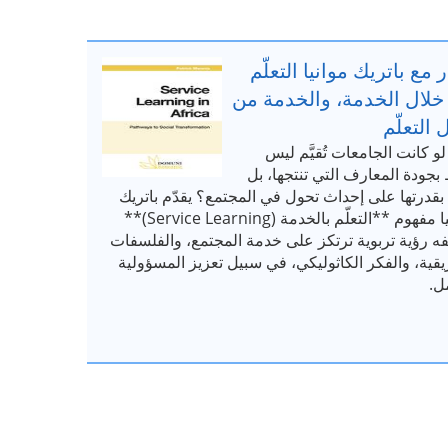
 مع باتريك موانيا التعلّم
خلال الخدمة، والخدمة من
 التعلّم
لو كانت الجامعات تُقيَّم ليس
بجودة المعارف التي تنتجها، بل
 بقدرتها على إحداث تحول في المجتمع؟ يقدّم باتريك
موانيا مفهوم **التعلّم بالخدمة (Service Learning)**
ه رؤية تربوية ترتكز على خدمة المجتمع، والفلسفات
يقية، والفكر الكاثوليكي، في سبيل تعزيز المسؤولية
ل.