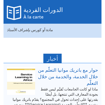
الدورات الفردية
À la carte
مادة أو كورس بإشراف الأستاذ
أخبار
حوار مع باتريك موانيا التعلّم من
خلال الخدمة، والخدمة من خلال
التعلّم
ماذا لو كانت الجامعات تُقيَّم ليس فقط
بجودة المعارف التي تنتجها، بل أيضًا
بقدرتها على إحداث تحول في المجتمع؟ يقدّم باتريك موانيا
مفهوم **التعلّم بالخدمة (Service Learning)** بوصفه