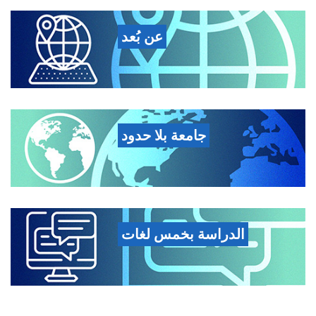
عن بُعد
جامعة بلا حدود
الدراسة بخمس لغات