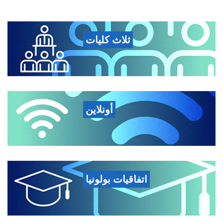
ثلاث كليات
أونلاين
اتفاقيات بولونيا